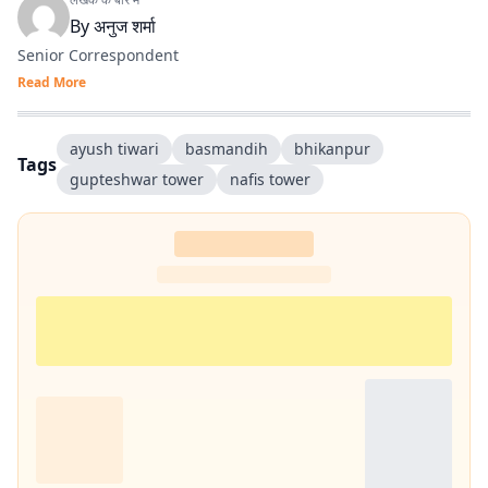
By
अनुज शर्मा
Senior Correspondent
Read More
ayush tiwari
basmandih
bhikanpur
Tags
gupteshwar tower
nafis tower