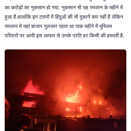
का करोड़ों का नुकसान हो गया. नुकसान भी यह रमजान के महीने में
हुआ है.हालांकि इन टावरों में हिंदुओं की भी दुकानें कम नहीं हैं लेकिन
रमजान में यहां बाजार गुलजार रहता था पाक महीने में मुस्लिम
परिवारों पर आयी इस आफत से उनके प्रति हर किसी की हमदर्दी है.