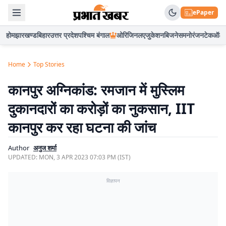
ePaper
होम
झारखण्ड
बिहार
उत्तर प्रदेश
पश्चिम बंगाल
ओरिजिनल
एजुकेशन
बिजनेस
मनोरंजन
टेक
ऑटो
Home
Top Stories
कानपुर अग्निकांड: रमजान में मुस्लिम
दुकानदारों का करोड़ों का नुकसान, IIT
कानपुर कर रहा घटना की जांच
Author
अनुज शर्मा
UPDATED:
MON, 3 APR 2023 07:03 PM (IST)
विज्ञापन