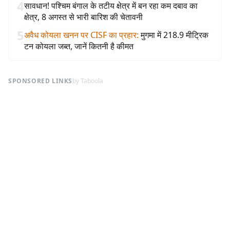
4
सावधान! पश्चिम बंगाल के तटीय क्षेत्र में बन रहा कम दबाव का
क्षेत्र, 8 अगस्त से भारी बारिश की चेतावनी
5
अवैध कोयला खनन पर CISF का प्रहार
:
मुगमा में 218.9 मीट्रिक
टन कोयला जब्त, जानें कितनी है कीमत
SPONSORED LINKS
by Taboola