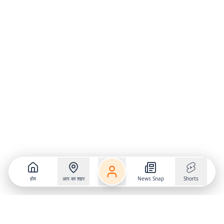
होम
आप का शहर
News Snap
Shorts