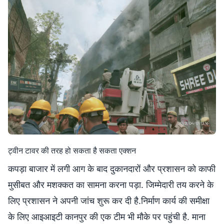
ट्वीन टावर की तरह हो सकता है सकता एक्शन
कपड़ा बाजार में लगी आग के बाद दुकानदारों और प्रशासन को काफी
मुसीबत और मशक्कत का सामना करना पड़ा. जिम्मेदारी तय करने के
लिए प्रशासन ने अपनी जांच शुरू कर दी है.निर्माण कार्य की समीक्षा
के लिए आइआइटी कानपुर की एक टीम भी मौके पर पहुंची है. माना