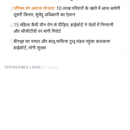
3
पश्चिम बंग आवास योजना
:
10 लाख परिवारों के खाते में आज आयेगी
दूसरी किस्त, शुभेंदु अधिकारी का ऐलान
4
15 महिला कैदी यौन रोग से पीड़ित, हाईकोर्ट ने जेलों में निगरानी
और सीसीटीवी पर मांगी रिपोर्ट
5
बीरभूम का पत्थर और बालू माफिया टुलू मंडल पहुंचा कलकत्ता
हाईकोर्ट, मांगी सुरक्षा
SPONSORED LINKS
by Taboola