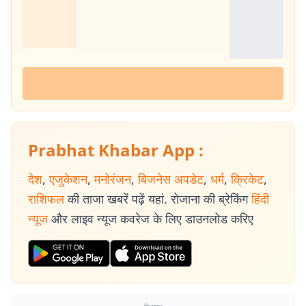
Prabhat Khabar App :
देश
,
एजुकेशन
,
मनोरंजन
,
बिजनेस अपडेट
,
धर्म
,
क्रिकेट
,
राशिफल
की ताजा खबरें पढ़ें यहां. रोजाना की ब्रेकिंग
हिंदी
न्यूज
और लाइव न्यूज कवरेज के लिए डाउनलोड करिए