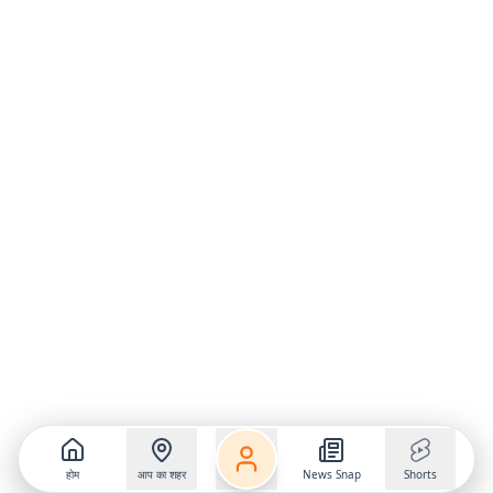
होम
आप का शहर
News Snap
Shorts