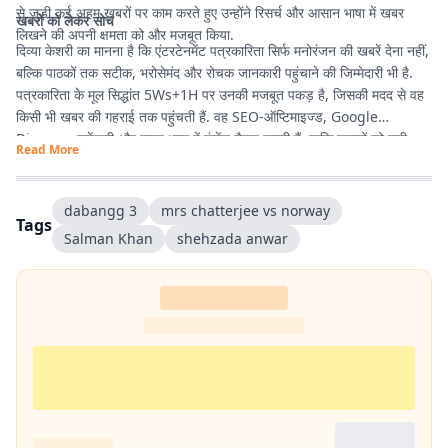
से जुड़ी कई अहम खबरों पर काम करते हुए उन्होंने रिसर्च और आसान भाषा में खबर
खबरों को लेकर सोच
लिखने की अपनी क्षमता को और मजबूत किया.
दिव्या केशरी का मानना है कि एंटरटेनमेंट पत्रकारिता सिर्फ मनोरंजन की खबरें देना नहीं,
बल्कि पाठकों तक सटीक, भरोसेमंद और रोचक जानकारी पहुंचाने की जिम्मेदारी भी है.
पत्रकारिता के मूल सिद्धांत 5Ws+1H पर उनकी मजबूत पकड़ है, जिसकी मदद से वह
किसी भी खबर की गहराई तक पहुंचती हैं. वह SEO-ऑप्टिमाइज्ड, Google
Discover फ्रेंडली और सरल भाषा में कंटेंट तैयार करती हैं, ताकि पाठकों को सही
Read More
जानकारी आसानी से मिले और उनका पढ़ने का अनुभव बेहतर हो.
dabangg 3
mrs chatterjee vs norway
Tags
Salman Khan
shehzada anwar