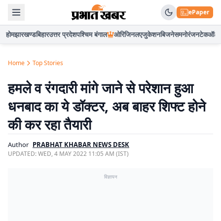
ePaper
होम
झारखण्ड
बिहार
उत्तर प्रदेश
पश्चिम बंगाल
ओरिजिनल
एजुकेशन
बिजनेस
मनोरंजन
टेक
ऑटो
Home
Top Stories
हमले व रंगदारी मांगे जाने से परेशान हुआ
धनबाद का ये डॉक्टर, अब बाहर शिफ्ट होने
की कर रहा तैयारी
Author
PRABHAT KHABAR NEWS DESK
UPDATED:
WED, 4 MAY 2022 11:05 AM (IST)
विज्ञापन