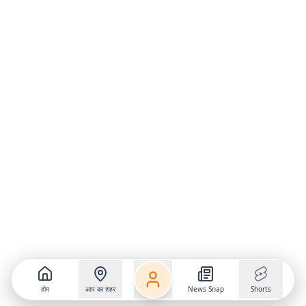
होम
आप का शहर
News Snap
Shorts