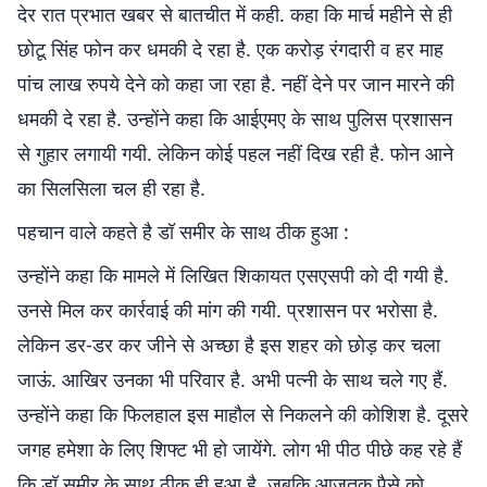
देर रात प्रभात खबर से बातचीत में कही. कहा कि मार्च महीने से ही
छोटू सिंह फोन कर धमकी दे रहा है. एक करोड़ रंगदारी व हर माह
पांच लाख रुपये देने को कहा जा रहा है. नहीं देने पर जान मारने की
धमकी दे रहा है. उन्होंने कहा कि आईएमए के साथ पुलिस प्रशासन
से गुहार लगायी गयी. लेकिन कोई पहल नहीं दिख रही है. फोन आने
का सिलसिला चल ही रहा है.
पहचान वाले कहते है डॉ समीर के साथ ठीक हुआ :
उन्होंने कहा कि मामले में लिखित शिकायत एसएसपी को दी गयी है.
उनसे मिल कर कार्रवाई की मांग की गयी. प्रशासन पर भरोसा है.
लेकिन डर-डर कर जीने से अच्छा है इस शहर को छोड़ कर चला
जाऊं. आखिर उनका भी परिवार है. अभी पत्नी के साथ चले गए हैं.
उन्होंने कहा कि फिलहाल इस माहौल से निकलने की कोशिश है. दूसरे
जगह हमेशा के लिए शिफ्ट भी हो जायेंगे. लोग भी पीठ पीछे कह रहे हैं
कि डॉ समीर के साथ ठीक ही हुआ है. जबकि आजतक पैसे को