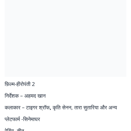
फ़िल्म-हीरोपंती 2
निर्देशक – अहमद खान
कलाकार – टाइगर श्रॉफ
,
कृति सेनन, तारा सुतारिया और अन्य
प्लेटफार्म -सिनेमाघर
रेटिंग -तीन