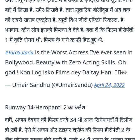
बारे में लिखा है. उमैर लिखते है, तारा सुतारिया बॉलीवुड में अब तक
की सबसे खराब एक्ट्रेस है. ब्यूटी विथ जीरो एक्टिंग स्किल्स. हे
भगवान. कौन लोग इसको फिल्म्स दे देते है. बता दें कि फिल्म हीरोपंती
1 में कृति सेनन थी. फिल्म के गाने काफी हिट हुए थे.
is the Worst Actress I've ever seen in
#TaraSutaria
Bollywood. Beauty with Zero Acting Skills. Oh
god ! Kon Log isko Films dey Daitay Han. 🤦‍♂️👀
— Umair Sandhu (@UmairSandu)
April 24, 2022
Runway 34-Heropanti 2 का क्लैश
वहीं, अजय देवगन की फिल्म रनवे 34 भी आज सिनेमाघरों में रिलीज
हो रही है. ऐसे में अजय और टाइगर श्रॉफ की फिल्म हीरोपंती 2 के
बीच जोरदार टक्कर होने वाली है. रनवे 34 में अजय के अलावा रकुल