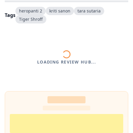
heropanti 2
kriti sanon
tara sutaria
Tags
Tiger Shroff
LOADING REVIEW HUB...