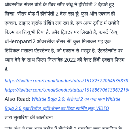
ओवरसीज सेंसर बोर्ड के मेंबर उमैर संधू ने हीरोपंती 2 देखते हुए
लिखा, सेंसर बोर्ड में हीरोपंती 2 देख रहा हूं! फुल ऑन एक्शन ही
एक्शन. टाइगर श्रॉफ डैशिंग लग रहा है. एक अन्य ट्वीट मं उन्होंने
फिल्म का रिव्यू भी दिया है. उमैर ट्विटर पर लिखते है, फर्स्ट रिव्यू
#Heropanti2 ओवरसीज सेंसर से! कुल मिलाकर यह एक
टिपिकल मसाला एंटरटेनर है, जो एक्शन से भरपूर है. एंटरटेनमेंट पर
ध्यान देने के साथ फिल्म निस्संदेह 2022 की बेस्ट हिंदी एक्शन फिल्म
है.
https://twitter.com/UmairSandu/status/15182572064535838
https://twitter.com/UmairSandu/status/15188670613967216
Also Read:
Whistle Baja 2.0: हीरोपंती 2 का नया गाना Whistle
Baja 2.0 हुआ रिलीज, कृति सेनन का दिखा स्टनिंग लुक, VIDEO
तारा सुतारिया की आलोचना
उमैर संधू ने एक अन्य ट्वीट में हीरोपंती 2 एक्ट्रेस तारा सुतारिया के