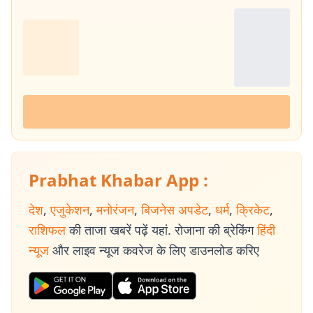
Prabhat Khabar App :
देश
,
एजुकेशन
,
मनोरंजन
,
बिजनेस अपडेट
,
धर्म
,
क्रिकेट
,
राशिफल
की ताजा खबरें पढ़ें यहां. रोजाना की ब्रेकिंग
हिंदी
न्यूज
और लाइव न्यूज कवरेज के लिए डाउनलोड करिए