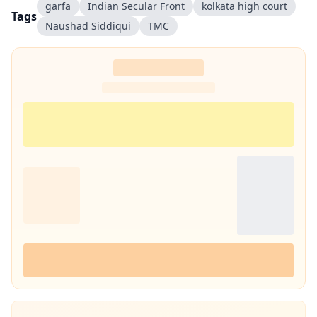
garfa
Indian Secular Front
kolkata high court
Tags
Naushad Siddiqui
TMC