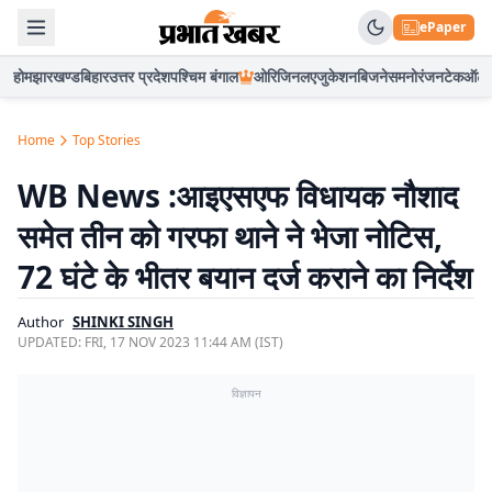
ePaper
होम
झारखण्ड
बिहार
उत्तर प्रदेश
पश्चिम बंगाल
ओरिजिनल
एजुकेशन
बिजनेस
मनोरंजन
टेक
ऑटो
Home
Top Stories
WB News :आइएसएफ विधायक नौशाद
समेत तीन को गरफा थाने ने भेजा नोटिस,
72 घंटे के भीतर बयान दर्ज कराने का निर्देश
Author
SHINKI SINGH
UPDATED:
FRI, 17 NOV 2023 11:44 AM (IST)
विज्ञापन