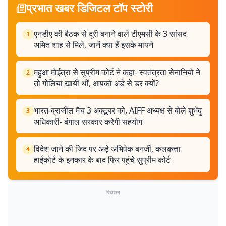
प्रभात खबर डिजिटल टॉप स्टोरी
एनडीए की बैठक से दूरी बनाने वाले टीएमसी के 3 सांसद
1
अमित शाह से मिले, जानें क्या हैं इसके मायने
महुआ मोईत्रा से सुप्रीम कोर्ट ने कहा- स्वतंत्रता सेनानियों ने
2
तो गोलियां खायीं थीं, आपको अंडे से डर क्यों?
भारत-ब्राजील मैच 3 अक्टूबर को, AIFF अध्यक्ष से बोले शुभेंदु
3
अधिकारी- बंगाल सरकार करेगी सहयोग
विदेश जाने की जिद पर अड़े अभिषेक बनर्जी, कलकत्ता
4
हाईकोर्ट के इनकार के बाद फिर पहुंचे सुप्रीम कोर्ट
विज्ञापन