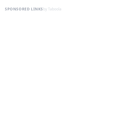
SPONSORED LINKS
by Taboola