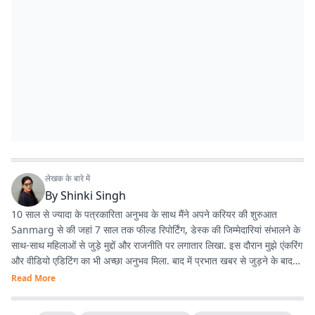
लेखक के बारे में
By
Shinki Singh
10 साल से ज्यादा के पत्रकारिता अनुभव के साथ मैंने अपने करियर की शुरुआत
Sanmarg से की जहां 7 साल तक फील्ड रिपोर्टिंग, डेस्क की जिम्मेदारियां संभालने के
साथ-साथ महिलाओं से जुड़े मुद्दों और राजनीति पर लगातार लिखा. इस दौरान मुझे एंकरिंग
और वीडियो एडिटिंग का भी अच्छा अनुभव मिला. बाद में प्रभात खबर से जुड़ने के बाद
मेरा फोकस हार्ड न्यूज पर ज्यादा रहा. वहीं लाइफस्टाइल जर्नलिज्म में भी काम करने का
Read More
मौका मिला और यह मेरे लिये काफी दिलचस्प है. मैं हर खबर के साथ कुछ नया सीखने
और खुद को लगातार बेहतर बनाने में यकीन रखती हूं.