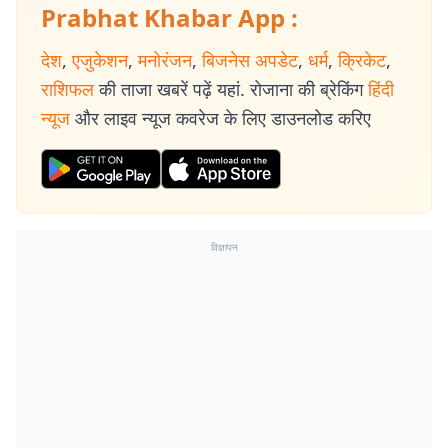
Prabhat Khabar App :
देश
,
एजुकेशन
,
मनोरंजन
,
बिजनेस अपडेट
,
धर्म
,
क्रिकेट
,
राशिफल
की ताजा खबरें पढ़ें यहां. रोजाना की ब्रेकिंग
हिंदी
न्यूज
और लाइव न्यूज कवरेज के लिए डाउनलोड करिए
विज्ञापन