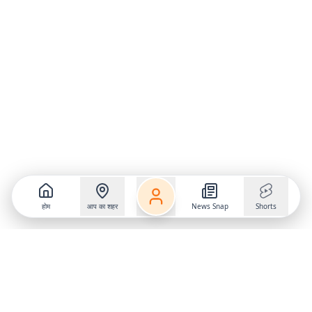
होम
आप का शहर
News Snap
Shorts