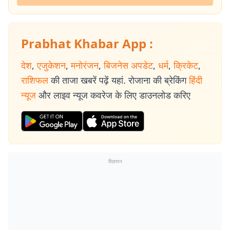
Prabhat Khabar App :
देश
,
एजुकेशन
,
मनोरंजन
,
बिजनेस अपडेट
,
धर्म
,
क्रिकेट
,
राशिफल
की ताजा खबरें पढ़ें यहां. रोजाना की ब्रेकिंग
हिंदी
न्यूज
और लाइव न्यूज कवरेज के लिए डाउनलोड करिए
विज्ञापन