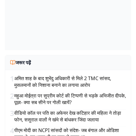
जरूर पढ़ें
1
अमित शाह के बाद शुभेंदु अधिकारी से मिले 2 TMC सांसद,
मुसलमानों को निशाना बनाने का लगाया आरोप
2
महुआ मोईत्रा पर सुप्रीम कोर्ट की टिप्पणी से भड़के अभिजीत दीपके,
पूछा- क्या सब सीने पर गोली खायें?
3
वीडियो कॉल पर पति का अफेयर देख कटिहार की महिला ने तोड़ा
फोन, ससुराल वालों ने खंभे से बांधकर जिंदा जलाया
4
पीएम मोदी का NCPI सांसदों को संदेश- जब बंगाल और ओडिशा