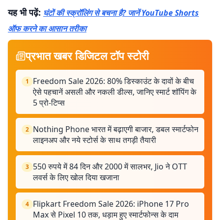
यह भी पढ़ें:
घंटों की स्क्रॉलिंग से बचना है? जानें YouTube Shorts
ऑफ करने का आसान तरीका
प्रभात खबर डिजिटल टॉप स्टोरी
Freedom Sale 2026: 80% डिस्काउंट के दावों के बीच
1
ऐसे पहचानें असली और नकली डील्स, जानिए स्मार्ट शॉपिंग के
5 प्रो-टिप्स
Nothing Phone भारत में बढ़ाएगी बाजार, डबल स्मार्टफोन
2
लाइनअप और नये स्टोर्स के साथ तगड़ी तैयारी
550 रुपये में 84 दिन और 2000 में सालभर, Jio ने OTT
3
लवर्स के लिए खोल दिया खजाना
Flipkart Freedom Sale 2026: iPhone 17 Pro
4
Max से Pixel 10 तक, धड़ाम हुए स्मार्टफोन्स के दाम