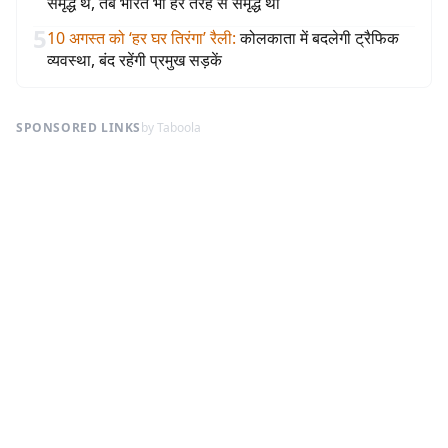
समृद्ध थे, तब भारत भी हर तरह से समृद्ध था
5
10 अगस्त को ‘हर घर तिरंगा’ रैली
:
कोलकाता में बदलेगी ट्रैफिक
व्यवस्था, बंद रहेंगी प्रमुख सड़कें
SPONSORED LINKS
by Taboola