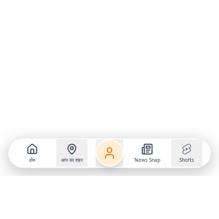
होम
आप का शहर
News Snap
Shorts