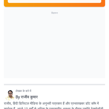
विज्ञापन
लेखक के बारे में
By
राजीव कुमार
राजीव, हिंदी डिजिटल मीडिया के अनुभवी पत्रकार हैं और प्रभातखबर डॉट कॉम में
कार्यरत हैं. अपने 15 वर्षों से अधिक के पत्रकारीय अनुभव के दौरान उन्होंने टेक्नोलॉजी