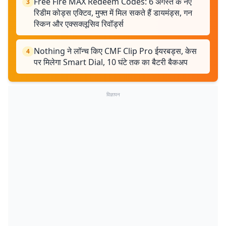
Free Fire MAX Redeem Codes: 6 अगस्त के नए
3
रिडीम कोड्स एक्टिव, मुफ्त में मिल सकते हैं डायमंड्स, गन
स्किन और एक्सक्लूसिव रिवॉर्ड्स
Nothing ने लॉन्च किए CMF Clip Pro ईयरबड्स, केस
4
पर मिलेगा Smart Dial, 10 घंटे तक का बैटरी बैकअप
विज्ञापन