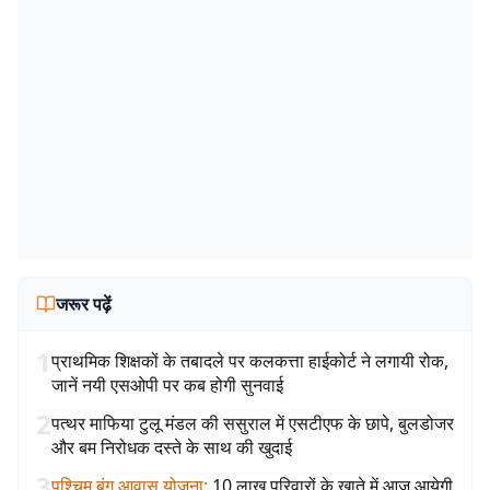
जरूर पढ़ें
1
प्राथमिक शिक्षकों के तबादले पर कलकत्ता हाईकोर्ट ने लगायी रोक,
जानें नयी एसओपी पर कब होगी सुनवाई
2
पत्थर माफिया टुलू मंडल की ससुराल में एसटीएफ के छापे, बुलडोजर
और बम निरोधक दस्ते के साथ की खुदाई
3
पश्चिम बंग आवास योजना
:
10 लाख परिवारों के खाते में आज आयेगी