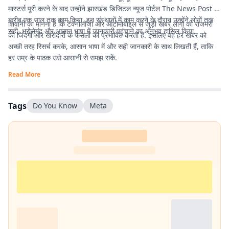
मास्टर्स पूरी करने के बाद उन्होंने झारखंड डिजिटल न्यूज पोर्टल The News Post में
करीब एक साल तक काम किया. इन संस्थानों में काम करने के दौरान उन्होंने लोगों तक
शिवानी का मानना है कि टेक्नोलॉजी और ऑटोमोबाइल से जुड़ी खबरें लोगों की रोजमर्रा
सही, भरोसेमंद और आसान भाषा में जानकारी पहुंचाने का अनुभव हासिल किया.
की जिंदगी और खरीदारी के फैसलों को प्रभावित करती हैं. इसलिए वह हर खबर को
अच्छी तरह रिसर्च करके, आसान भाषा में और सही जानकारी के साथ लिखती हैं, ताकि
हर उम्र के पाठक उसे आसानी से समझ सकें.
Read More
Tags
Do You Know
Meta