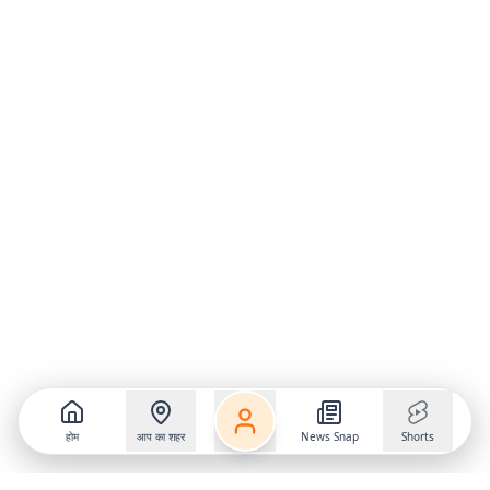
होम
आप का शहर
News Snap
Shorts