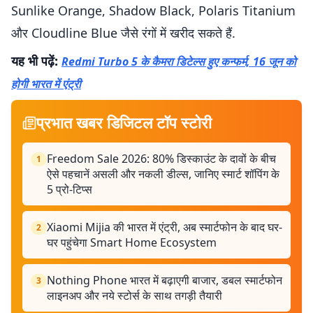
Sunlike Orange, Shadow Black, Polaris Titanium
और Cloudline Blue जैसे रंगों में खरीद सकते हैं.
यह भी पढ़ें:
Redmi Turbo 5 के कैमरा डिटेल्स हुए कन्फर्म, 16 जून को
होगी भारत में एंट्री
प्रभात खबर डिजिटल टॉप स्टोरी
Freedom Sale 2026: 80% डिस्काउंट के दावों के बीच
1
ऐसे पहचानें असली और नकली डील्स, जानिए स्मार्ट शॉपिंग के
5 प्रो-टिप्स
Xiaomi Mijia की भारत में एंट्री, अब स्मार्टफोन के बाद घर-
2
घर पहुंचेगा Smart Home Ecosystem
Nothing Phone भारत में बढ़ाएगी बाजार, डबल स्मार्टफोन
3
लाइनअप और नये स्टोर्स के साथ तगड़ी तैयारी