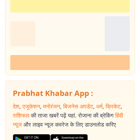
Prabhat Khabar App :
देश
,
एजुकेशन
,
मनोरंजन
,
बिजनेस अपडेट
,
धर्म
,
क्रिकेट
,
राशिफल
की ताजा खबरें पढ़ें यहां. रोजाना की ब्रेकिंग
हिंदी
न्यूज
और लाइव न्यूज कवरेज के लिए डाउनलोड करिए