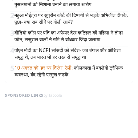
मुसलमानों को निशाना बनाने का लगाया आरोप
2
महुआ मोईत्रा पर सुप्रीम कोर्ट की टिप्पणी से भड़के अभिजीत दीपके,
पूछा- क्या सब सीने पर गोली खायें?
3
वीडियो कॉल पर पति का अफेयर देख कटिहार की महिला ने तोड़ा
फोन, ससुराल वालों ने खंभे से बांधकर जिंदा जलाया
4
पीएम मोदी का NCPI सांसदों को संदेश- जब बंगाल और ओडिशा
समृद्ध थे, तब भारत भी हर तरह से समृद्ध था
5
10 अगस्त को ‘हर घर तिरंगा’ रैली
:
कोलकाता में बदलेगी ट्रैफिक
व्यवस्था, बंद रहेंगी प्रमुख सड़कें
SPONSORED LINKS
by Taboola