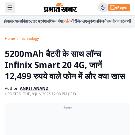
ePaper
होम
झारखण्ड
बिहार
उत्तर प्रदेश
पश्चिम बंगाल
ओरिजिनल
एजुकेशन
बिजनेस
मनोरंजन
टेक
ऑटो
Home
Technology
5200mAh बैटरी के साथ लॉन्च
Infinix Smart 20 4G, जानें
12,499 रुपये वाले फोन में और क्या खास
Author
ANKIT ANAND
UPDATED:
TUE, 9 JUN 2026 12:03 PM (IST)
विज्ञापन