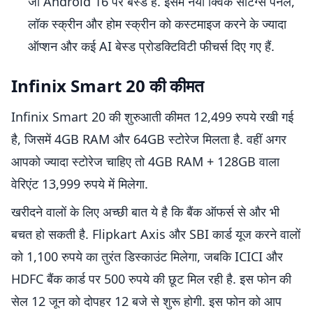
जो Android 16 पर बेस्ड है. इसमें नया क्विक सेटिंग्स पैनल,
लॉक स्क्रीन और होम स्क्रीन को कस्टमाइज करने के ज्यादा
ऑप्शन और कई AI बेस्ड प्रोडक्टिविटी फीचर्स दिए गए हैं.
Infinix Smart 20 की कीमत
Infinix Smart 20 की शुरुआती कीमत 12,499 रुपये रखी गई
है, जिसमें 4GB RAM और 64GB स्टोरेज मिलता है. वहीं अगर
आपको ज्यादा स्टोरेज चाहिए तो 4GB RAM + 128GB वाला
वेरिएंट 13,999 रुपये में मिलेगा.
खरीदने वालों के लिए अच्छी बात ये है कि बैंक ऑफर्स से और भी
बचत हो सकती है. Flipkart Axis और SBI कार्ड यूज करने वालों
को 1,100 रुपये का तुरंत डिस्काउंट मिलेगा, जबकि ICICI और
HDFC बैंक कार्ड पर 500 रुपये की छूट मिल रही है. इस फोन की
सेल 12 जून को दोपहर 12 बजे से शुरू होगी. इस फोन को आप