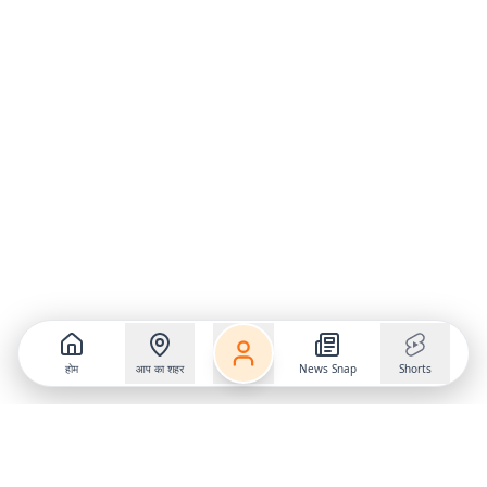
होम
आप का शहर
News Snap
Shorts