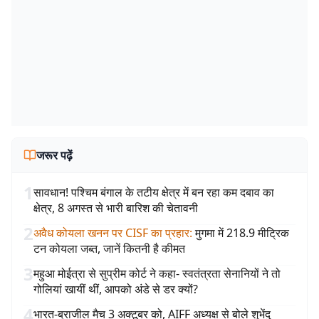
जरूर पढ़ें
1
सावधान! पश्चिम बंगाल के तटीय क्षेत्र में बन रहा कम दबाव का
क्षेत्र, 8 अगस्त से भारी बारिश की चेतावनी
2
अवैध कोयला खनन पर CISF का प्रहार
:
मुगमा में 218.9 मीट्रिक
टन कोयला जब्त, जानें कितनी है कीमत
3
महुआ मोईत्रा से सुप्रीम कोर्ट ने कहा- स्वतंत्रता सेनानियों ने तो
गोलियां खायीं थीं, आपको अंडे से डर क्यों?
4
भारत-ब्राजील मैच 3 अक्टूबर को, AIFF अध्यक्ष से बोले शुभेंदु