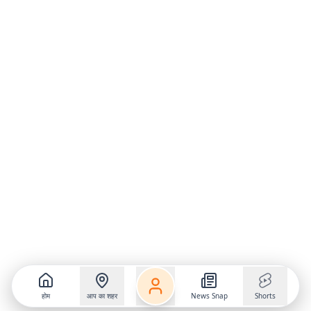
होम
आप का शहर
News Snap
Shorts