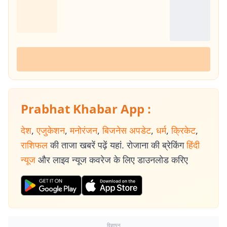
Prabhat Khabar App :
देश
,
एजुकेशन
,
मनोरंजन
,
बिजनेस अपडेट
,
धर्म
,
क्रिकेट
,
राशिफल
की ताजा खबरें पढ़ें यहां. रोजाना की ब्रेकिंग
हिंदी
न्यूज
और लाइव न्यूज कवरेज के लिए डाउनलोड करिए
विज्ञापन