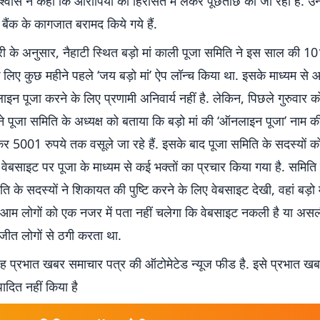
िश्वास ने कहा कि आरोपियों को हिरासत में लेकर पूछताछ की जा रही है. उ
बैंक के कागजात बरामद किये गये हैं.
 के अनुसार, नैहाटी स्थित बड़ो मां काली पूजा समिति ने इस साल की 101व
 लिए कुछ महीने पहले ‘जय बड़ो मां’ ऐप लॉन्च किया था. इसके माध्यम स
न पूजा करने के लिए प्रणामी अनिवार्य नहीं है. लेकिन, पिछले गुरुवार 
 ने पूजा समिति के अध्यक्ष को बताया कि बड़ो मां की ‘ऑनलाइन पूजा’ नाम 
र 5001 रुपये तक वसूले जा रहे हैं. इसके बाद पूजा समिति के सदस्यों 
वेबसाइट पर पूजा के माध्यम से कई भक्तों का प्रचार किया गया है. समिति के
ि के सदस्यों ने शिकायत की पुष्टि करने के लिए वेबसाइट देखी, वहां बड़ो
ीं. आम लोगों को एक नजर में पता नहीं चलेगा कि वेबसाइट नकली है या असल
रजीत लोगों से ठगी करता था.
 प्रभात खबर समाचार पत्र की ऑटोमेटेड न्यूज फीड है. इसे प्रभात ख
पादित नहीं किया है