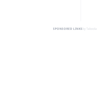
SPONSORED LINKS
by Taboola