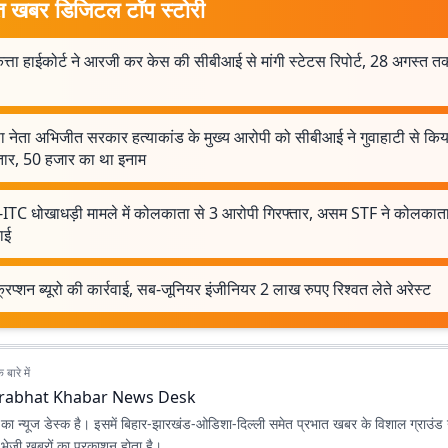
त खबर डिजिटल टॉप स्टोरी
ता हाईकोर्ट ने आरजी कर केस की सीबीआई से मांगी स्टेटस रिपोर्ट, 28 अगस्त त
ा नेता अभिजीत सरकार हत्याकांड के मुख्य आरोपी को सीबीआई ने गुवाहाटी से किय
्तार, 50 हजार का था इनाम
ITC धोखाधड़ी मामले में कोलकाता से 3 आरोपी गिरफ्तार, असम STF ने कोलकाता
वाई
क्रप्शन ब्यूरो की कार्रवाई, सब-जूनियर इंजीनियर 2 लाख रुपए रिश्वत लेते अरेस्ट
बारे में
rabhat Khabar News Desk
ा न्यूज डेस्क है। इसमें बिहार-झारखंड-ओडिशा-दिल्‍ली समेत प्रभात खबर के विशाल ग्राउंड न
ए भेजी खबरों का प्रकाशन होता है।