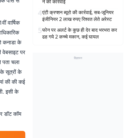
नके पास से
ने की कार्रवाई
4
एंटी क्रप्शन ब्यूरो की कार्रवाई, सब-जूनियर
इंजीनियर 2 लाख रुपए रिश्वत लेते अरेस्ट
ीं वार्षिक
5
फोन पर अलर्ट के कुछ ही देर बाद भरभरा कर
े आधिकारिक
ढह गये 2 कच्चे मकान, कई घायल
को कनाडा के
की वेबसाइट पर
विज्ञापन
को पता चला
 सूत्रों के
 मां की की कई
ी. इसी के
बर डॉट कॉम