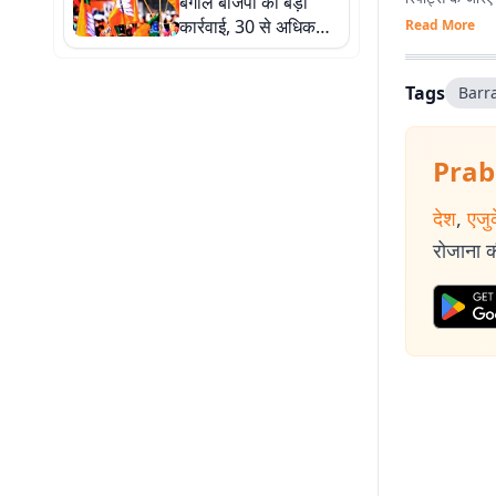
बंगाल बीजेपी की बड़ी
कार्रवाई, 30 से अधिक
Read More
पदाधिकारी निलंबित, 200
को नोटिस
Tags
Barr
Prab
देश
,
एजु
रोजाना की