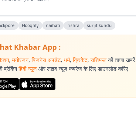
ackpore
Hooghly
naihati
rishra
surjit kundu
hat Khabar App :
केशन
,
मनोरंजन
,
बिजनेस अपडेट
,
धर्म
,
क्रिकेट
,
राशिफल
की ताजा खबरें प
 ब्रेकिंग
हिंदी न्यूज
और लाइव न्यूज कवरेज के लिए डाउनलोड करिए