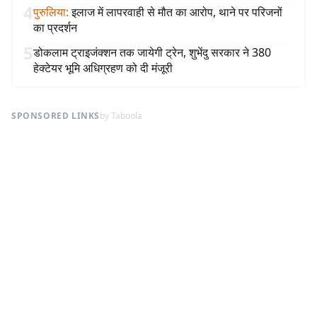
4
पुरुलिया
:
इलाज में लापरवाही से मौत का आरोप, थाने पर परिजनों
का प्रदर्शन
5
डोकलाम ट्राइजंक्शन तक जायेगी ट्रेन, शुभेंदु सरकार ने 380
हेक्टेयर भूमि अधिग्रहण को दी मंजूरी
SPONSORED LINKS
by Taboola