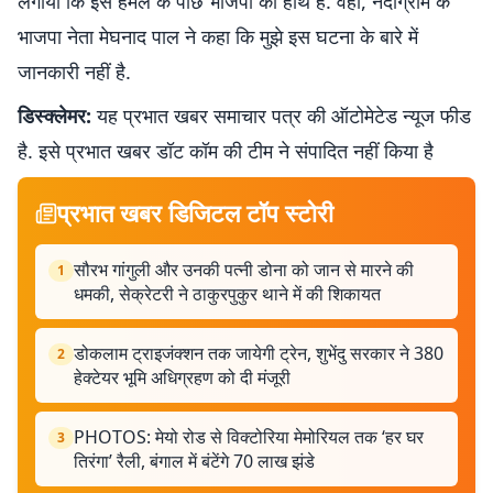
लगाया कि इस हमले के पीछे भाजपा का हाथ है. वहीं, नंदीग्राम के
भाजपा नेता मेघनाद पाल ने कहा कि मुझे इस घटना के बारे में
जानकारी नहीं है.
डिस्क्लेमर:
यह प्रभात खबर समाचार पत्र की ऑटोमेटेड न्यूज फीड
है. इसे प्रभात खबर डॉट कॉम की टीम ने संपादित नहीं किया है
प्रभात खबर डिजिटल टॉप स्टोरी
सौरभ गांगुली और उनकी पत्नी डोना को जान से मारने की
1
धमकी, सेक्रेटरी ने ठाकुरपुकुर थाने में की शिकायत
डोकलाम ट्राइजंक्शन तक जायेगी ट्रेन, शुभेंदु सरकार ने 380
2
हेक्टेयर भूमि अधिग्रहण को दी मंजूरी
PHOTOS: मेयो रोड से विक्टोरिया मेमोरियल तक ‘हर घर
3
तिरंगा’ रैली, बंगाल में बंटेंगे 70 लाख झंडे