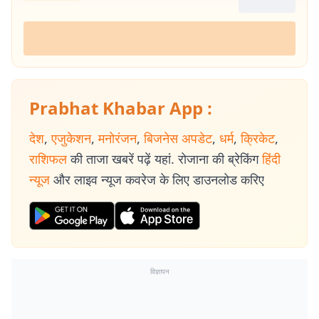
Prabhat Khabar App :
देश
,
एजुकेशन
,
मनोरंजन
,
बिजनेस अपडेट
,
धर्म
,
क्रिकेट
,
राशिफल
की ताजा खबरें पढ़ें यहां. रोजाना की ब्रेकिंग
हिंदी
न्यूज
और लाइव न्यूज कवरेज के लिए डाउनलोड करिए
विज्ञापन