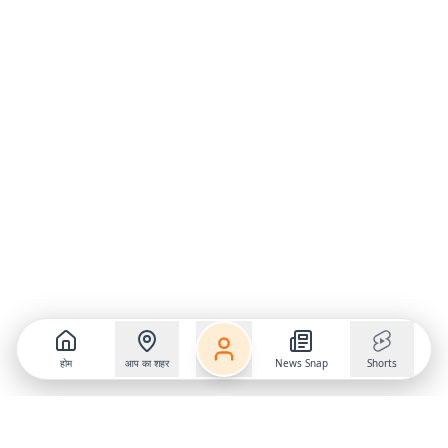
होम
आप का शहर
News Snap
Shorts