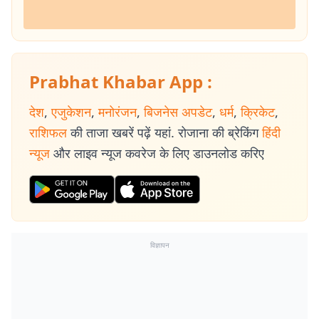
Prabhat Khabar App :
देश
,
एजुकेशन
,
मनोरंजन
,
बिजनेस अपडेट
,
धर्म
,
क्रिकेट
,
राशिफल
की ताजा खबरें पढ़ें यहां. रोजाना की ब्रेकिंग
हिंदी
न्यूज
और लाइव न्यूज कवरेज के लिए डाउनलोड करिए
विज्ञापन