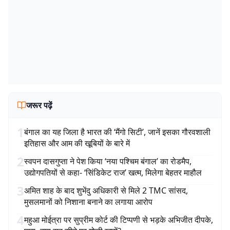
जरूर पढ़ें
1
बंगाल का यह जिला है भारत की ‘मैंगो सिटी’, जानें इसका गौरवशाली
इतिहास और आम की खूबियों के बारे में
2
स्वपन दासगुप्ता ने पेश किया ‘नया पश्चिम बंगाल’ का रोडमैप,
उद्योगपतियों से कहा- ‘सिंडिकेट राज’ खत्म, मिलेगा बेहतर माहौल
3
अमित शाह के बाद शुभेंदु अधिकारी से मिले 2 TMC सांसद,
मुसलमानों को निशाना बनाने का लगाया आरोप
4
महुआ मोईत्रा पर सुप्रीम कोर्ट की टिप्पणी से भड़के अभिजीत दीपके,