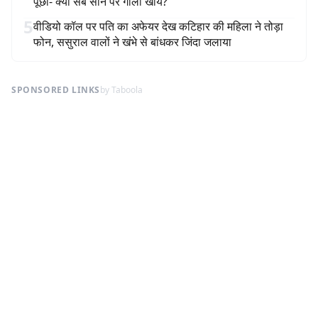
पूछा- क्या सब सीने पर गोली खायें?
5
वीडियो कॉल पर पति का अफेयर देख कटिहार की महिला ने तोड़ा
फोन, ससुराल वालों ने खंभे से बांधकर जिंदा जलाया
SPONSORED LINKS
by Taboola