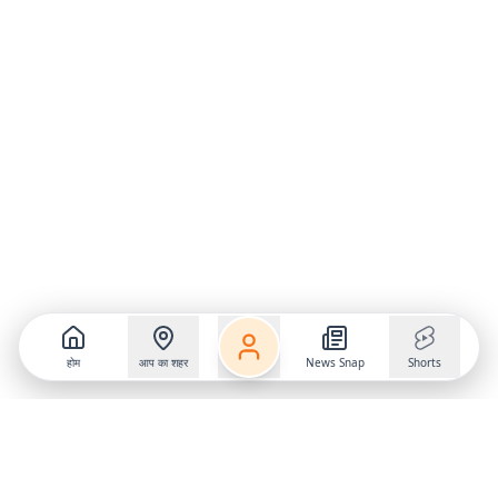
होम
आप का शहर
News Snap
Shorts