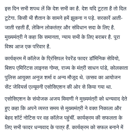
इस दिन सभी शपथ लें कि देश सभी का है. देश यदि टूटता है तो दिल
टूटेगा. किसी भी शैतान के सामने हमें झुकना न पड़े. सरकारें आती-
जाती रहती हैं, लेकिन लोकतंत्र और संविधान सदा के लिए है.
मुख्यमंत्री ने कहा कि समानता, न्याय सभी के लिए बराबर है. पूरा
विश्व आज एक परिवार है.
कार्यक्रम में कॉलेज के प्रिंसिपल रेवरेंड फादर डॉमिनिक सेवियो,
बिशप एमिरिटस लाइनस गोम्स, राज्य के मंत्री साधन पांडे, कोलकाता
पुलिस आयुक्त अनुज शर्मा व अन्य मौजूद थे. उत्सव का आयोजन
सेंट जेवियर्स एल्यूमनी एसोसिएशन की ओर से किया गया था.
एसोसिएशन के संयोजक अजय मिमाणी ने मुख्यमंत्री काे धन्यवाद देते
हुए कहा कि अपने व्यस्त समय से मुख्यमंत्री ने वक्त निकाला और
बेहद शॉर्ट नोटिस पर वह कॉलेज पहुंचीं. कार्यक्रम की सफलता के
लिए सभी फादर धन्यवाद के पात्र हैं. कार्यक्रम को सफल बनाने में