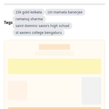
22k gold kolkata
cm mamata banerjee
ramanuj sharma
Tags
saint dominic savio's high school
st xaviers college bengaluru