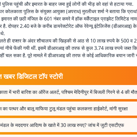
ी पुलिस पहुंची और इमारत के बाहर जमा हुई लोगों की भीड़ को वहां से हटाया गया.
पर कोलकाता पुलिस के संयुक्त आयुक्त (अपराध) मुरलीधर शर्मा ने बताया कि प्राथम
 इमारत की छठी मंजिल के 601 नंबर कमरे में हॉक मर्केंटाइल प्राइवेट लिमिटेड न
र है. दोपहर 2.40 बजे के करीब डायरेक्टोरेट ऑफ रेवेन्यू इंटेलिजेंस (डीआरआइ) क
 थे.
ते ही दफ्तर के अंदर शौचालय की खिड़की से आठ से 10 लाख रुपये के 500 व 2
ियां नीचे फेंकी गयी थीं. इसमें डीआरआइ की तरफ से कुल 3.74 लाख रुपये जब्त किये
नहीं चल सका है. पूरे मामले में डीआरआइ की तरफ से कोई आधिकारिक बयान जारी 
त खबर डिजिटल टॉप स्टोरी
ता में भारी बारिश का ऑरेंज अलर्ट, पश्चिम मेदिनीपुर में बिजली गिरने से 4 की मौ
म का पत्थर और बालू माफिया टुलू मंडल पहुंचा कलकत्ता हाईकोर्ट, मांगी सुरक्षा
मंडल के मददगार आदित्य के खाते में 30 लाख रुपए? जांच में जुटी एसटीएफ