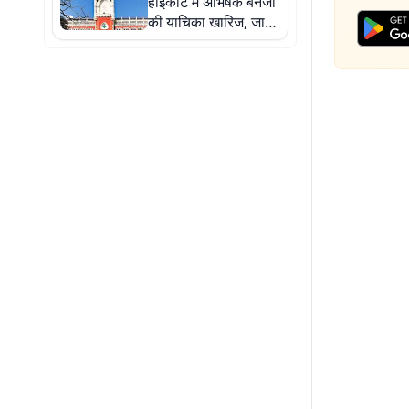
हाईकोर्ट में अभिषेक बनर्जी
की याचिका खारिज, जानें
क्या है पूरा मामला