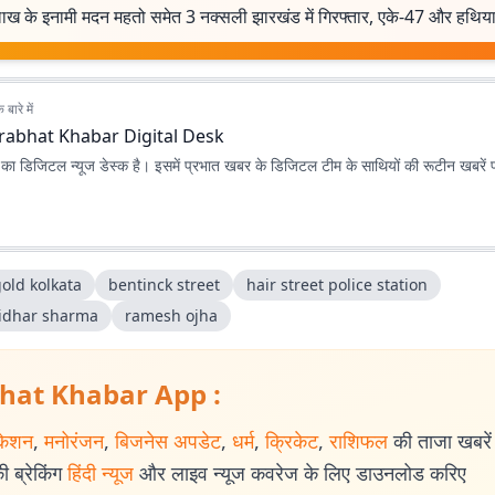
ाख के इनामी मदन महतो समेत 3 नक्सली झारखंड में गिरफ्तार, एके-47 और हथिय
बारे में
rabhat Khabar Digital Desk
ा डिजिटल न्यूज डेस्क है। इसमें प्रभात खबर के डिजिटल टीम के साथियों की रूटीन खबरें 
old kolkata
bentinck street
hair street police station
idhar sharma
ramesh ojha
hat Khabar App :
केशन
,
मनोरंजन
,
बिजनेस अपडेट
,
धर्म
,
क्रिकेट
,
राशिफल
की ताजा खबरें प
 ब्रेकिंग
हिंदी न्यूज
और लाइव न्यूज कवरेज के लिए डाउनलोड करिए