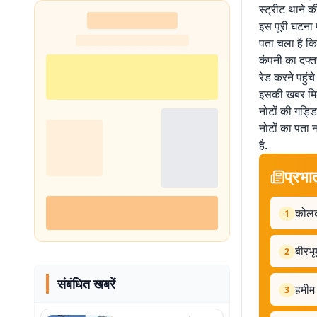
स्ट्रीट थाने क
इस पूरी घटना 
पता चला है कि
कंपनी का दफ्त
रेड करने पहुंचे
इसकी खबर मिल
नोटों की गड्ड
नोटों का पता 
है.
प्रभा
कोलका
1
बीरभू
2
संबंधित खबरें
हमीम 
3