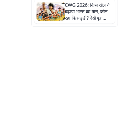
CWG 2026: किस खेल ने
बढ़ाया भारत का मान, कौन
रहा फिसड्डी? देखें पूरा
रिपोर्ट कार्ड