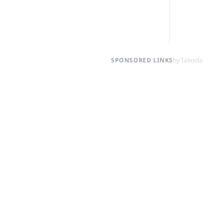
SPONSORED LINKS
by Taboola