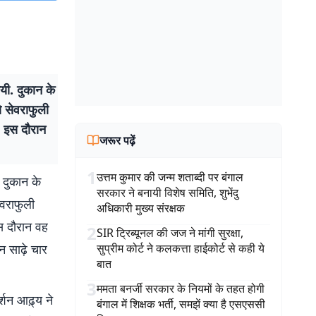
गयी. दुकान के
 सेवराफुली
. इस दौरान
जरूर पढ़ें
1
उत्तम कुमार की जन्म शताब्दी पर बंगाल
. दुकान के
सरकार ने बनायी विशेष समिति, शुभेंदु
ेवराफुली
अधिकारी मुख्य संरक्षक
स दौरान वह
2
SIR ट्रिब्यूनल की जज ने मांगी सुरक्षा,
 साढ़े चार
सुप्रीम कोर्ट ने कलकत्ता हाईकोर्ट से कही ये
बात
3
ममता बनर्जी सरकार के नियमों के तहत होगी
्शन आढ़्य ने
बंगाल में शिक्षक भर्ती, समझें क्या है एसएससी