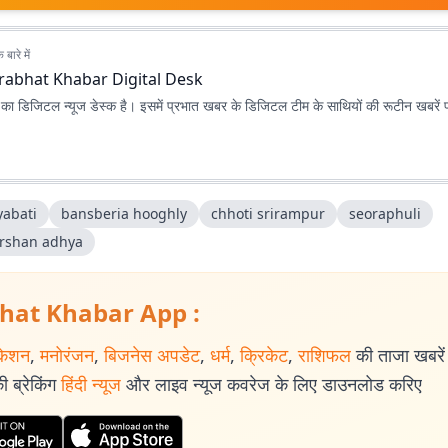
बारे में
rabhat Khabar Digital Desk
ा डिजिटल न्यूज डेस्क है। इसमें प्रभात खबर के डिजिटल टीम के साथियों की रूटीन खबरें 
yabati
bansberia hooghly
chhoti srirampur
seoraphuli
rshan adhya
hat Khabar App :
केशन
,
मनोरंजन
,
बिजनेस अपडेट
,
धर्म
,
क्रिकेट
,
राशिफल
की ताजा खबरें प
 ब्रेकिंग
हिंदी न्यूज
और लाइव न्यूज कवरेज के लिए डाउनलोड करिए