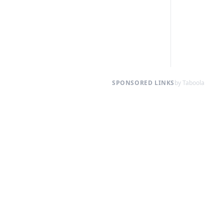
SPONSORED LINKS
by Taboola