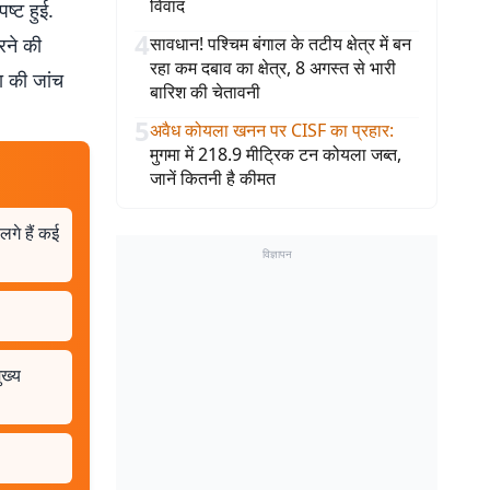
विवाद
ष्ट हुई.
4
रने की
सावधान! पश्चिम बंगाल के तटीय क्षेत्र में बन
रहा कम दबाव का क्षेत्र, 8 अगस्त से भारी
ा की जांच
बारिश की चेतावनी
5
अवैध कोयला खनन पर CISF का प्रहार
:
मुगमा में 218.9 मीट्रिक टन कोयला जब्त,
जानें कितनी है कीमत
लगे हैं कई
विज्ञापन
ुख्य