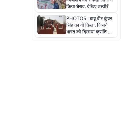
किया घेराव, देखिए तस्वीरें
PHOTOS : बाबू वीर कुंवर
सिंह का वो किला, जिसने
भारत को दिखाया क्रांति का
रास्ता: तस्वीरों में देखिए