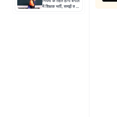
नियमों के तहत होगी बंगाल
में शिक्षक भर्ती, समझें क्या
है एसएससी विवाद