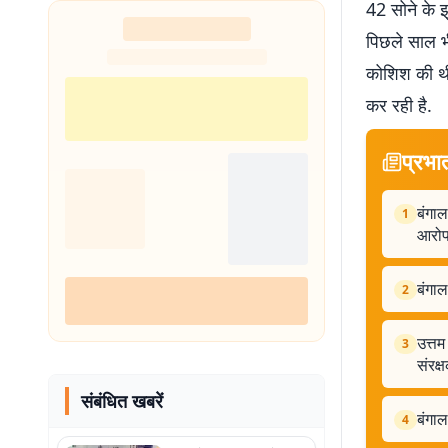
42 सोने के झ
पिछले साल भ
कोशिश की थी
कर रही है.
प्रभा
बंगाल
1
आरो
बंगाल
2
उत्तम
3
संरक्
संबंधित खबरें
बंगा
4