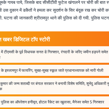
ुमके गायब पाये, जिसके बाद सीसीटीवी फुटेज खंगालने पर चोरी की बात स्प
ी उस दुकान में डकैतों ने हमला कर सुदर्शन के सिर बंदूक रख कर चोरी क
. घटना की जानकारी श्रीरामपुर थाने की पुलिस को‍ दी गयी. पुलिस घटन
त खबर डिजिटल टॉप स्टोरी
 में टीएमसी के पूर्व विधायक सनत डे गिरफ्तार, रंगदारी के जरिए जमीन हड़पने समेत 
प
 के इस्लामपुर में फायरिंग, सुबह-सुबह स्कूल जाते प्रधानाध्यापक को मारी गोली
 कुमार की जन्म शताब्दी पर बंगाल सरकार ने बनायी विशेष समिति, शुभेंदु अधिकारी म
षक
ल पुलिस का ऑपरेशन हनीमून, होटल रैकेट का खुलासा, मैनेजर समेत 5 गिरफ्तार