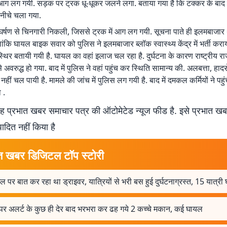
ं आग लग गयी. सड़क पर ट्रक धू-धूकर जलने लगा. बताया गया है कि टक्कर के बाद
नीचे चला गया.
र्षण से चिनगारी निकली, जिससे ट्रक में आग लग गयी. सूचना पाते ही इलमबाजार 
ालांकि घायल बाइक सवार को पुलिस ने इलमबाजार ब्लॉक स्वास्थ्य केंद्र में भर्ती कराय
िर बतायी गयी है. घायल का वहां इलाज चल रहा है. दुर्घटना के कारण राष्ट्रीय रा
 अवरुद्ध हो गया. बाद में पुलिस ने वहां पहुंच कर स्थिति सामान्य की. अलबत्ता, हादस
हीं चल पायी है. मामले की जांच में पुलिस लग गयी है. बाद में दमकल कर्मियों ने प
 .
 प्रभात खबर समाचार पत्र की ऑटोमेटेड न्यूज फीड है. इसे प्रभात ख
पादित नहीं किया है
त खबर डिजिटल टॉप स्टोरी
ल पर बात कर रहा था ड्राइवर, यात्रियों से भरी बस हुई दुर्घटनाग्रस्त, 15 यात्री
पर अलर्ट के कुछ ही देर बाद भरभरा कर ढह गये 2 कच्चे मकान, कई घायल