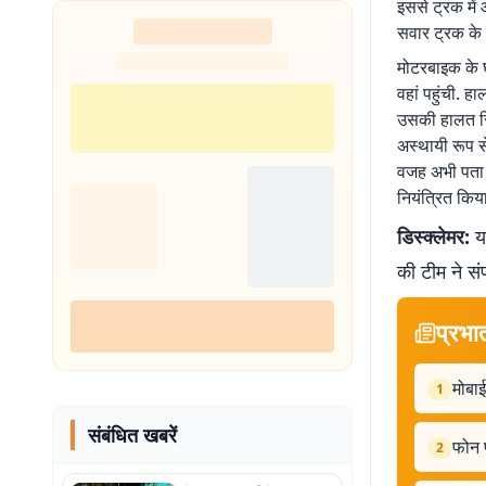
इससे ट्रक मे
सवार ट्रक के 
मोटरबाइक के घ
वहां पहुंची. ह
उसकी हालत स्थ
अस्थायी रूप से
वजह अभी पता न
नियंत्रित किया
डिस्क्लेमर:
यह
की टीम ने सं
प्रभा
मोबाई
1
संबंधित खबरें
फोन 
2