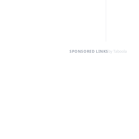
SPONSORED LINKS
by Taboola