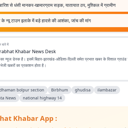
बारिश से धंसी मानकर-खामारग्राम सड़क, यातायात ठप, मुश्किल में ग्रामीण
ुर के न्यू टाउन इलाके में बड़े हादसे की आशंका, जांच की मांग
बारे में
rabhat Khabar News Desk
ा न्यूज डेस्क है। इसमें बिहार-झारखंड-ओडिशा-दिल्‍ली समेत प्रभात खबर के विशाल ग्राउंड न
ए भेजी खबरों का प्रकाशन होता है।
dhaman bolpur section
Birbhum
ghudisa
ilambazar
ata News
national highway 14
hat Khabar App :