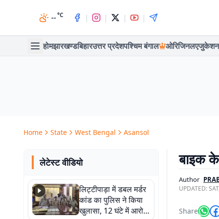
°C
|
|
|
|
--
होम
झारखण्ड
बिहार
उत्तर प्रदेश
पश्चिम बंगाल
ओरिजिनल
एजुकेशन
Home
State
West Bengal
Asansol
बाइक के
लेटेस्ट वीडियो
Author
PRA
लिट्टीपाड़ा में डबल मर्डर
UPDATED:
SAT
कांड का पुलिस ने किया
खुलासा, 12 घंटे में आरोपी
Share