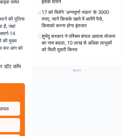
इसके मायने
 बाइक समेत
4
17 को मिलेंगे 'अन्नपूर्णा भंडार' के 3000
थाने की पुलिस
रुपए, जानें किसके खाते में आयेंगे पैसे,
किसको करना होगा इंतजार
ा है, जहां
जमार्ग-14
5
शुभेंदु सरकार ने पश्चिम बंगाल आवास योजना
े की मुख्य
का नाम बदला, 10 लाख से अधिक लाभुकों
हुंच कर आग को
को मिली दूसरी किस्त
बर डॉट कॉम
विज्ञापन
 घायल