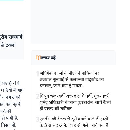
्रीय राजमार्ग
 से टकरा
जरूर पढ़ें
1
अभिषेक बनर्जी के पीए की याचिका पर
तत्काल सुनवाई से कलकत्ता हाईकोर्ट का
ग (एनएच) -14
इनकार, जानें क्या है मामला
ाड़ियों में आग
2
मिथुन चक्रवर्ती अस्पताल में भर्ती, मुख्यमंत्री
 और आग लगने
शुभेंदु अधिकारी ने जाना कुशलक्षेम, जानें कैसी
ं वहां पहुंचे
ही एक्टर की तबीयत
 नजदीकी
3
हो पायी है.
एनडीए की बैठक से दूरी बनाने वाले टीएमसी
 भिड़ गयी.
के 3 सांसद अमित शाह से मिले, जानें क्या हैं