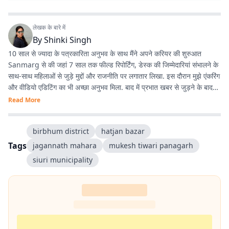
लेखक के बारे में
By
Shinki Singh
10 साल से ज्यादा के पत्रकारिता अनुभव के साथ मैंने अपने करियर की शुरुआत
Sanmarg से की जहां 7 साल तक फील्ड रिपोर्टिंग, डेस्क की जिम्मेदारियां संभालने के
साथ-साथ महिलाओं से जुड़े मुद्दों और राजनीति पर लगातार लिखा. इस दौरान मुझे एंकरिंग
और वीडियो एडिटिंग का भी अच्छा अनुभव मिला. बाद में प्रभात खबर से जुड़ने के बाद
मेरा फोकस हार्ड न्यूज पर ज्यादा रहा. वहीं लाइफस्टाइल जर्नलिज्म में भी काम करने का
Read More
मौका मिला और यह मेरे लिये काफी दिलचस्प है. मैं हर खबर के साथ कुछ नया सीखने
और खुद को लगातार बेहतर बनाने में यकीन रखती हूं.
birbhum district
hatjan bazar
Tags
jagannath mahara
mukesh tiwari panagarh
siuri municipality