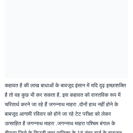
कहावत है की लाख बाधाओं के बावजूद इंसान में यदि दृढ़ इच्छाशक्ति
है तो वह कुछ भी कर सकता है. इस कहावत को वास्तविक रूप में
चरितार्थ करने जा रहे हैं जगन्नाथ माहरा .दोनों हाथ नहीं होने के
बाबजूद आगामी रविवार को होने जा रहे टेट परीक्षा को लेकर
उत्साहित है जगन्नाथ माहरा .जगन्नाथ माहरा पश्चिम बंगाल के
बीरभूम जिले के सिउड़ी नगर पालिका के 18 नंबर वार्ड के हाटजन