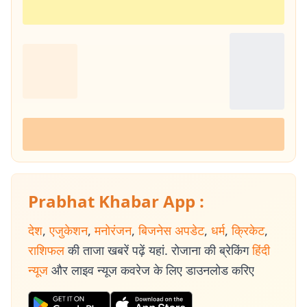
Prabhat Khabar App :
देश
,
एजुकेशन
,
मनोरंजन
,
बिजनेस अपडेट
,
धर्म
,
क्रिकेट
,
राशिफल
की ताजा खबरें पढ़ें यहां. रोजाना की ब्रेकिंग
हिंदी
न्यूज
और लाइव न्यूज कवरेज के लिए डाउनलोड करिए