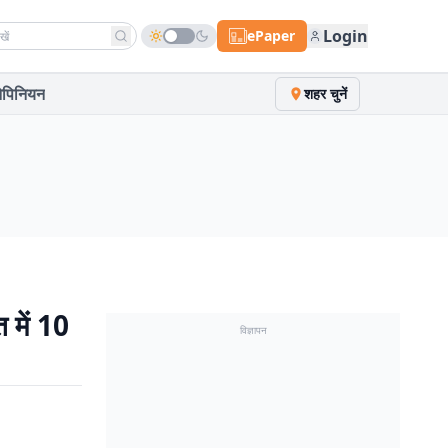
h news
Login
ePaper
पिनियन
शहर चुनें
 में 10
विज्ञापन