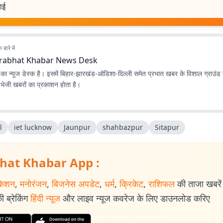
वाई
बारे में
rabhat Khabar News Desk
ा न्यूज डेस्क है। इसमें बिहार-झारखंड-ओडिशा-दिल्‍ली समेत प्रभात खबर के विशाल ग्राउंड न
ए भेजी खबरों का प्रकाशन होता है।
l
iet lucknow
Jaunpur
shahbazpur
Sitapur
hat Khabar App :
केशन
,
मनोरंजन
,
बिजनेस अपडेट
,
धर्म
,
क्रिकेट
,
राशिफल
की ताजा खबरें प
 ब्रेकिंग
हिंदी न्यूज
और लाइव न्यूज कवरेज के लिए डाउनलोड करिए