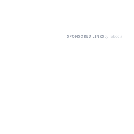
SPONSORED LINKS
by Taboola