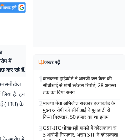
का
ोप में
जरूर पढ़ें
छ कर रहे हैं.
1
कलकत्ता हाईकोर्ट ने आरजी कर केस की
का सनसनीखेज
सीबीआई से मांगी स्टेटस रिपोर्ट, 28 अगस्त
तक का दिया समय
 लिया है. इन
2
भाजपा नेता अभिजीत सरकार हत्याकांड के
ाई ( LIU) के
मुख्य आरोपी को सीबीआई ने गुवाहाटी से
किया गिरफ्तार, 50 हजार का था इनाम
3
GST-ITC धोखाधड़ी मामले में कोलकाता से
3 आरोपी गिरफ्तार, असम STF ने कोलकाता
 के आरोप में