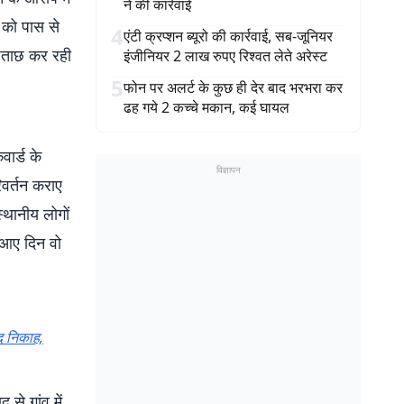
ने की कार्रवाई
ं को पास से
4
एंटी क्रप्शन ब्यूरो की कार्रवाई, सब-जूनियर
ूछताछ कर रही
इंजीनियर 2 लाख रुपए रिश्वत लेते अरेस्ट
5
फोन पर अलर्ट के कुछ ही देर बाद भरभरा कर
ढह गये 2 कच्चे मकान, कई घायल
वार्ड के
विज्ञापन
िवर्तन कराए
्थानीय लोगों
 आए दिन वो
द निकाह,
से गांव में