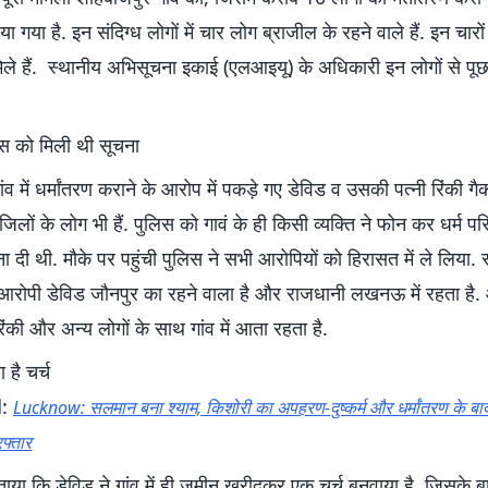
या गया है. इन संदिग्ध लोगों में चार लोग ब्राजील के रहने वाले हैं. इन चारो
 मिले हैं. स्थानीय अभिसूचना इकाई (एलआइयू) के अधिकारी इन लोगों से प
स को मिली थी सूचना
व में धर्मांतरण कराने के आरोप में पकड़े गए डेविड व उसकी पत्नी रिंकी गैक
िलों के लोग भी हैं. पुलिस को गावं के ही किसी व्यक्ति ने फोन कर धर्म पर
ा दी थी. मौके पर पहुंची पुलिस ने सभी आरोपियों को हिरासत में ले लिया. स
 आरोपी डेविड जौनपुर का रहने वाला है और राजधानी लखनऊ में रहता है.
िंकी और अन्य लोगों के साथ गांव में आता रहता है.
ा है चर्च
d:
Lucknow: सलमान बना श्याम, किशोरी का अपहरण-दुष्कर्म और धर्मांतरण के बा
फ्तार
बताया कि डेविड ने गांव में ही जमीन खरीदकर एक चर्च बनवाया है. जिसके बाद 