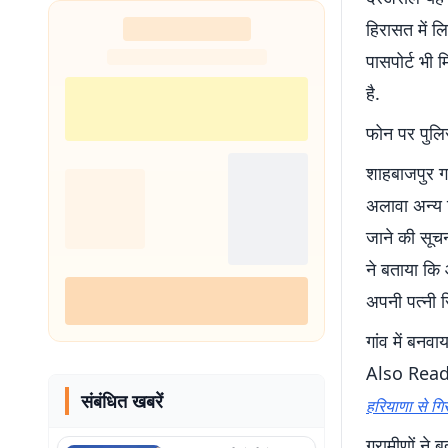
शुरू
हिरासत में लि
पासपोर्ट भी
है.
फोन पर पुलि
शाहबाजपुर गां
अलावा अन्य ज
जाने की सूचन
ने बताया कि
अपनी पत्नी र
गांव में बनवाय
Also Rea
संबंधित खबरें
हरियाणा से गिर
ग्रामीणों ने 