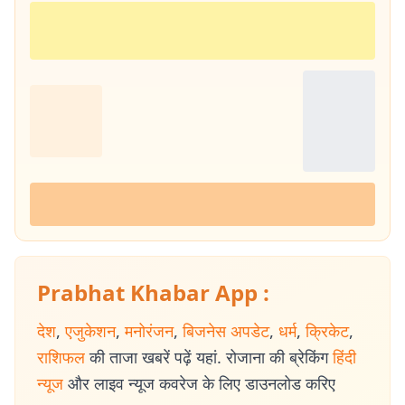
Prabhat Khabar App :
देश
,
एजुकेशन
,
मनोरंजन
,
बिजनेस अपडेट
,
धर्म
,
क्रिकेट
,
राशिफल
की ताजा खबरें पढ़ें यहां. रोजाना की ब्रेकिंग
हिंदी
न्यूज
और लाइव न्यूज कवरेज के लिए डाउनलोड करिए