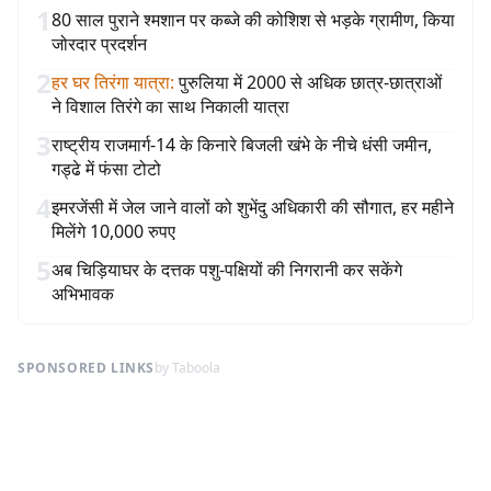
1
80 साल पुराने श्मशान पर कब्जे की कोशिश से भड़के ग्रामीण, किया
जोरदार प्रदर्शन
2
हर घर तिरंगा यात्रा
:
पुरुलिया में 2000 से अधिक छात्र-छात्राओं
ने विशाल तिरंगे का साथ निकाली यात्रा
3
राष्ट्रीय राजमार्ग-14 के किनारे बिजली खंभे के नीचे धंसी जमीन,
गड्ढे में फंसा टोटो
4
इमरजेंसी में जेल जाने वालों को शुभेंदु अधिकारी की सौगात, हर महीने
मिलेंगे 10,000 रुपए
5
अब चिड़ियाघर के दत्तक पशु-पक्षियों की निगरानी कर सकेंगे
अभिभावक
SPONSORED LINKS
by Taboola