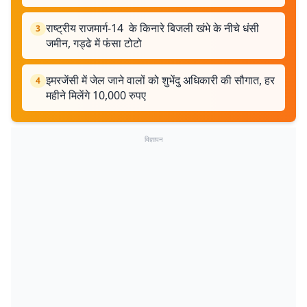
राष्ट्रीय राजमार्ग-14 के किनारे बिजली खंभे के नीचे धंसी
3
जमीन, गड्ढे में फंसा टोटो
इमरजेंसी में जेल जाने वालों को शुभेंदु अधिकारी की सौगात, हर
4
महीने मिलेंगे 10,000 रुपए
विज्ञापन