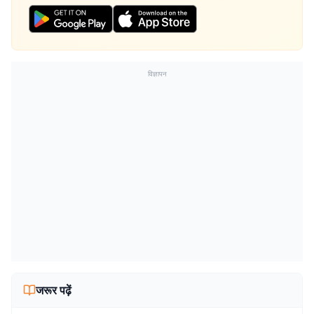
विज्ञापन
जरूर पढ़ें