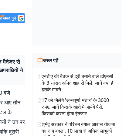
जरूर पढ़ें
 मैनेजर से
पराधियों ने
1
एनडीए की बैठक से दूरी बनाने वाले टीएमसी
के 3 सांसद अमित शाह से मिले, जानें क्या हैं
इसके मायने
0 बजे
2
17 को मिलेंगे 'अन्नपूर्णा भंडार' के 3000
 पर आए तीन
रुपए, जानें किसके खाते में आयेंगे पैसे,
ोटल के
किसको करना होगा इंतजार
ियों ने उन पर
3
शुभेंदु सरकार ने पश्चिम बंगाल आवास योजना
का नाम बदला, 10 लाख से अधिक लाभुकों
जबकि दूसरी