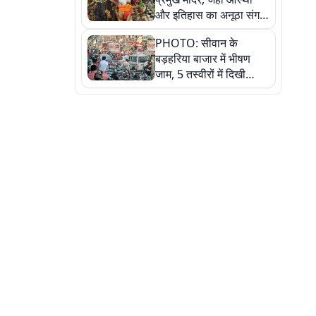
और इतिहास का अनूठा संगम,
तस्वीरों में जानिए
PHOTO: सीवान के
बड़हरिया बाजार में भीषण
जाम, 5 तस्वीरों में दिखी
अव्यवस्था