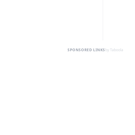
SPONSORED LINKS
by Taboola