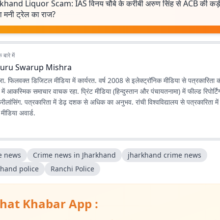
khand Liquor Scam: IAS विनय चौबे के करीबी अरुण सिंह से ACB की कड़ी
ा मनी ट्रेल का राज?
बारे में
uru Swarup Mishra
िश्रा. फिलवक्त डिजिटल मीडिया में कार्यरत. वर्ष 2008 से इलेक्ट्रॉनिक मीडिया से पत्रकारिता
ें आकस्मिक समाचार वाचक रहा. प्रिंट मीडिया (हिन्दुस्तान और पंचायतनामा) में फील्ड रिपोर्टि
्रीलांसिंग. पत्रकारिता में डेढ़ दशक से अधिक का अनुभव. रांची विश्वविद्यालय से पत्रकारिता 
मीडिया अवार्ड.
e news
Crime news in Jharkhand
jharkhand crime news
khand police
Ranchi Police
hat Khabar App :