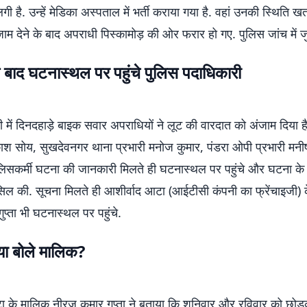
 लगी है. उन्हें मेडिका अस्पताल में भर्ती कराया गया है. वहां उनकी स्थिति खतरे
म देने के बाद अपराधी पिस्कामोड़ की ओर फरार हो गए. पुलिस जांच में जु
 बाद घटनास्थल पर पहुंचे पुलिस पदाधिकारी
ी में दिनदहाड़े बाइक सवार अपराधियों ने लूट की वारदात को अंजाम दिया 
ाश सोय, सुखदेवनगर थाना प्रभारी मनोज कुमार, पंडरा ओपी प्रभारी मनी
िसकर्मी घटना की जानकारी मिलते ही घटनास्थल पर पहुंचे और घटना के सं
िल की. सूचना मिलते ही आशीर्वाद आटा (आईटीसी कंपनी का फ्रेंचाइजी) 
ुप्ता भी घटनास्थल पर पहुंचे.
या बोले मालिक?
ा के मालिक नीरज कुमार गुप्ता ने बताया कि शनिवार और रविवार को छोड