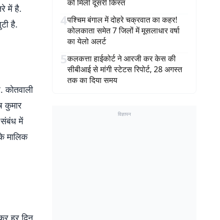
को मिली दूसरी किस्त
 में है.
4
पश्चिम बंगाल में दोहरे चक्रवात का कहर!
टी है.
कोलकाता समेत 7 जिलों में मूसलाधार वर्षा
का येलो अलर्ट
5
कलकत्ता हाईकोर्ट ने आरजी कर केस की
सीबीआई से मांगी स्टेटस रिपोर्ट, 28 अगस्त
तक का दिया समय
है. कोतवाली
ष कुमार
विज्ञापन
बंध में
के मालिक
़कर हर दिन