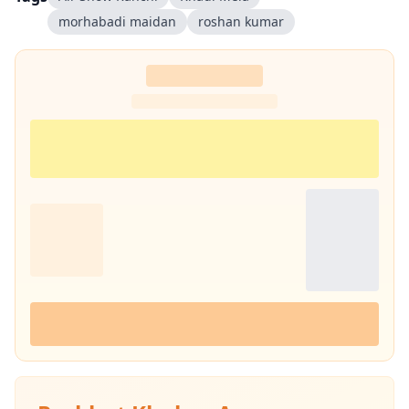
morhabadi maidan
roshan kumar