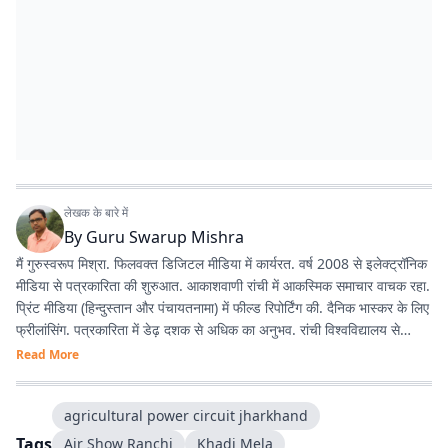
लेखक के बारे में
By
Guru Swarup Mishra
मैं गुरुस्वरूप मिश्रा. फिलवक्त डिजिटल मीडिया में कार्यरत. वर्ष 2008 से इलेक्ट्रॉनिक
मीडिया से पत्रकारिता की शुरुआत. आकाशवाणी रांची में आकस्मिक समाचार वाचक रहा.
प्रिंट मीडिया (हिन्दुस्तान और पंचायतनामा) में फील्ड रिपोर्टिंग की. दैनिक भास्कर के लिए
फ्रीलांसिंग. पत्रकारिता में डेढ़ दशक से अधिक का अनुभव. रांची विश्वविद्यालय से
पत्रकारिता में एमए. 2020 और 2022 में लाडली मीडिया अवार्ड.
Read More
agricultural power circuit jharkhand
Tags
Air Show Ranchi
Khadi Mela