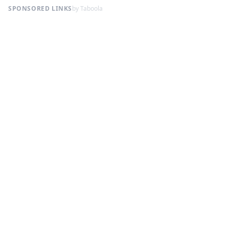
SPONSORED LINKS
by Taboola