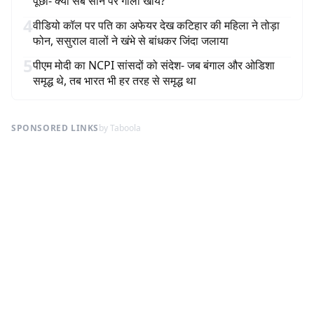
पूछा- क्या सब सीने पर गोली खायें?
4
वीडियो कॉल पर पति का अफेयर देख कटिहार की महिला ने तोड़ा
फोन, ससुराल वालों ने खंभे से बांधकर जिंदा जलाया
5
पीएम मोदी का NCPI सांसदों को संदेश- जब बंगाल और ओडिशा
समृद्ध थे, तब भारत भी हर तरह से समृद्ध था
SPONSORED LINKS
by Taboola