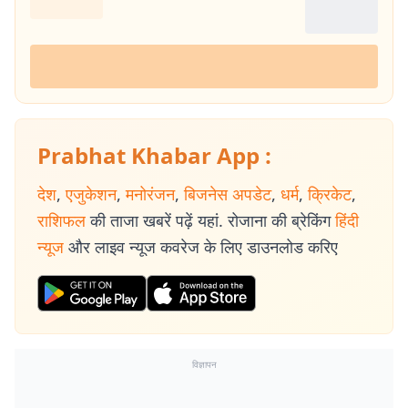
Prabhat Khabar App :
देश
,
एजुकेशन
,
मनोरंजन
,
बिजनेस अपडेट
,
धर्म
,
क्रिकेट
,
राशिफल
की ताजा खबरें पढ़ें यहां. रोजाना की ब्रेकिंग
हिंदी
न्यूज
और लाइव न्यूज कवरेज के लिए डाउनलोड करिए
विज्ञापन