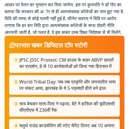
आधार पर वेतन का भुगतान कर दिया जायेगा. इस पर कुलपति ने डॉ गोप का
बताया कि सरकार की अोर से ही अल्पसंख्यक कॉलेजों का नाम छूट गया है.
विवि की तरफ से कोई गलती नहीं हुई है. सीनेट सदस्य ने विवि पर आरोप
लगाया कि हर बार विवि द्वारा अल्पसंख्यक कॉलेजों के साथ दोहरी नीति
अपनायी जाती है, जो गलत है. वे इस बाबत उच्च शिक्षा निदेशक से भी मिलेंगे.
प्रभात खबर डिजिटल टॉप स्टोरी
JPSC-JSSC Protest: CM हाउस के बाहर ABVP छात्रों
1
का प्रदर्शन, 8 से 10 कार्यकर्ताओं को लिया गया हिरासत में
World Tribal Day: जब-जब प्रकृति और जनजातीय भाषा
2
पर संकट आया, झारखंड के ये 5 पद्मश्री हीरो बने ढाल
चाय बेचकर माता-पिता ने पढ़ाया, बेटे ने हासिल की यूपीएससी
3
सीएपीएफ में 236वीं रैंक
चतुर्थ राउंड काउंसेलिंग की स्टेट मेरिट लिस्ट अब 10 अगस्त
4