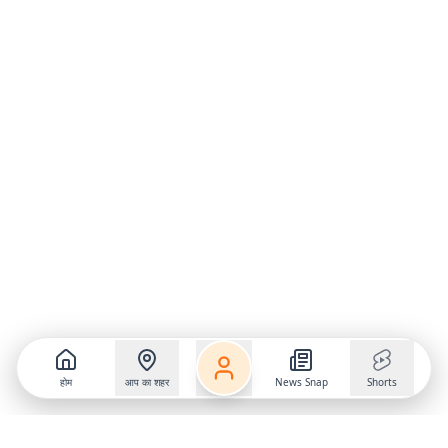
होम
आप का शहर
News Snap
Shorts