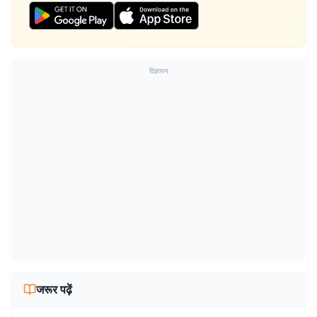
विज्ञापन
जरूर पढ़ें