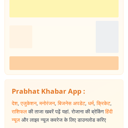
Prabhat Khabar App :
देश
,
एजुकेशन
,
मनोरंजन
,
बिजनेस अपडेट
,
धर्म
,
क्रिकेट
,
राशिफल
की ताजा खबरें पढ़ें यहां. रोजाना की ब्रेकिंग
हिंदी
न्यूज
और लाइव न्यूज कवरेज के लिए डाउनलोड करिए