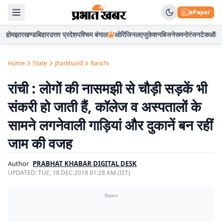
ePaper
होम
झारखण्ड
बिहार
उत्तर प्रदेश
पश्चिम बंगाल
ओरिजिनल
एजुकेशन
बिजनेस
मनोरंजन
टेक
ऑटो
Home
State
Jharkhand
Ranchi
रांची : लोगों की नासमझी से चौड़ी सड़कें भी
संकरी हो जाती हैं, कॉलेज व अस्पतालों के
सामने लगनेवाली गाड़ियां और दुकानें बन रहीं
जाम की वजह
Author
PRABHAT KHABAR DIGITAL DESK
UPDATED:
TUE, 18 DEC 2018 01:28 AM (IST)
विज्ञापन