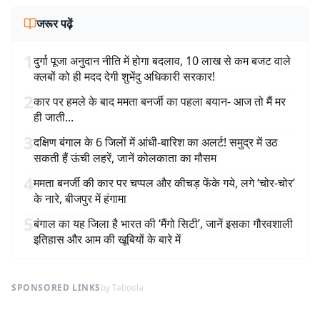
जरूर पढ़ें
1
दुर्गा पूजा अनुदान नीति में होगा बदलाव, 10 लाख से कम बजट वाले
क्लबों को ही मदद देगी शुभेंदु अधिकारी सरकार!
2
कार पर हमले के बाद ममता बनर्जी का पहला बयान- आज तो मैं मर
ही जाती...
3
दक्षिण बंगाल के 6 जिलों में आंधी-बारिश का अलर्ट! समुद्र में उठ
सकती हैं ऊंची लहरें, जानें कोलकाता का मौसम
4
ममता बनर्जी की कार पर चप्पल और कीचड़ फेंके गये, लगे ‘चोर-चोर’
के नारे, बीजपुर में हंगामा
5
बंगाल का यह जिला है भारत की ‘मैंगो सिटी’, जानें इसका गौरवशाली
इतिहास और आम की खूबियों के बारे में
SPONSORED LINKS
by Taboola