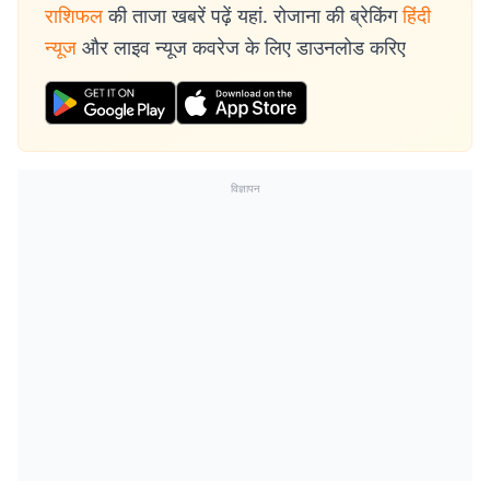
राशिफल
की ताजा खबरें पढ़ें यहां. रोजाना की ब्रेकिंग
हिंदी
न्यूज
और लाइव न्यूज कवरेज के लिए डाउनलोड करिए
विज्ञापन