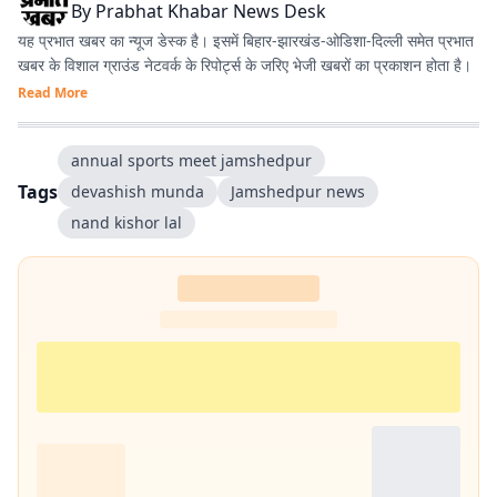
By
Prabhat Khabar News Desk
यह प्रभात खबर का न्यूज डेस्क है। इसमें बिहार-झारखंड-ओडिशा-दिल्‍ली समेत प्रभात
खबर के विशाल ग्राउंड नेटवर्क के रिपोर्ट्स के जरिए भेजी खबरों का प्रकाशन होता है।
Read More
annual sports meet jamshedpur
Tags
devashish munda
Jamshedpur news
nand kishor lal