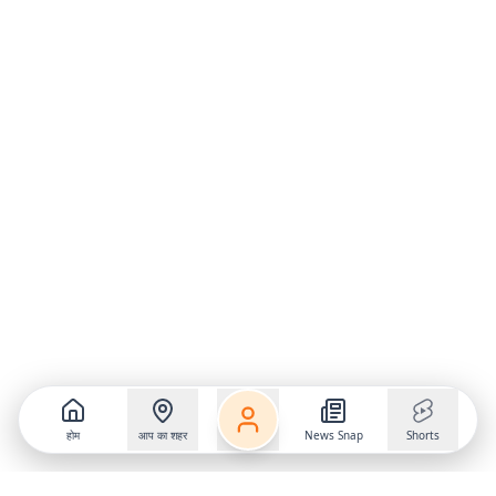
होम
आप का शहर
News Snap
Shorts