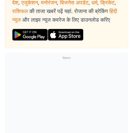
देश
,
एजुकेशन
,
मनोरंजन
,
बिजनेस अपडेट
,
धर्म
,
क्रिकेट
,
राशिफल
की ताजा खबरें पढ़ें यहां. रोजाना की ब्रेकिंग
हिंदी
न्यूज
और लाइव न्यूज कवरेज के लिए डाउनलोड करिए
विज्ञापन