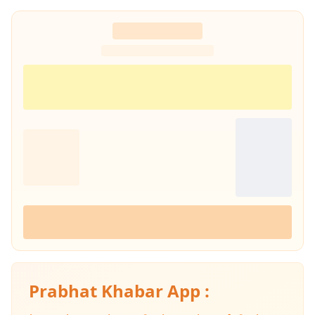
Prabhat Khabar App :