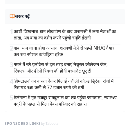
जरूर पढ़ें
1
काशी विश्वनाथ धाम लोकार्पण के बाद वाराणसी में लगा नेताओं का
तांता, अब बाबा का दर्शन करने पहुंची स्मृति ईरानी
2
बाबा धाम जाना होगा आसान, श्रावणी मेले से पहले NHAI तैयार
कर रहा स्पेशल कांवड़िया ट्रैक
3
गमले में उगे एलोवेरा से इस तरह बनाएं नेचुरल कोलेजन जेल,
रिंकल्स और ढीली स्किन की होगी परमानेंट छुट्टी
4
‘होमटाउन’ का वास्ता देकर पिलाई नशीली कोल्ड ड्रिंक, रांची में
रिटायर्ड रक्षा कर्मी से 77 हजार रुपये की ठगी
5
तेलंगाना में मृत मजदूर रामदुलाल का शव पहुंचा जामताड़ा, स्वास्थ्य
मंत्री के पहल से मिला बेबस परिवार को सहारा
SPONSORED LINKS
by Taboola