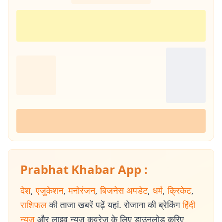
Prabhat Khabar App :
देश
,
एजुकेशन
,
मनोरंजन
,
बिजनेस अपडेट
,
धर्म
,
क्रिकेट
,
राशिफल
की ताजा खबरें पढ़ें यहां. रोजाना की ब्रेकिंग
हिंदी
न्यूज
और लाइव न्यूज कवरेज के लिए डाउनलोड करिए