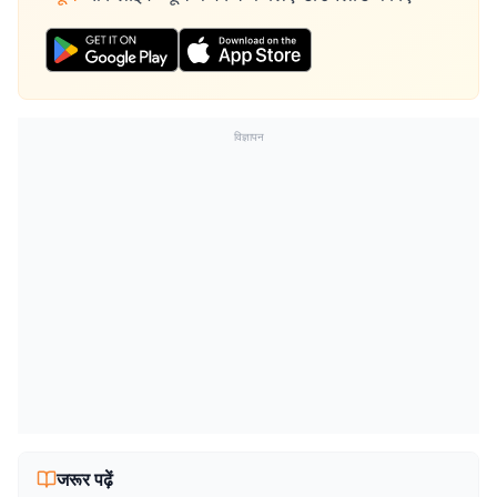
विज्ञापन
जरूर पढ़ें