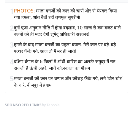
1
PHOTOS
:
ममता बनर्जी की कार को चारों ओर से घेरकर किया
गया हमला, शांत बैठी रहीं तृणमूल सुप्रीमो
2
दुर्गा पूजा अनुदान नीति में होगा बदलाव, 10 लाख से कम बजट वाले
क्लबों को ही मदद देगी शुभेंदु अधिकारी सरकार!
3
हमले के बाद ममता बनर्जी का पहला बयान- मेरी कार पर बड़े-बड़े
पत्थर फेंके गये, आज तो मैं मर ही जाती
4
दक्षिण बंगाल के 6 जिलों में आंधी-बारिश का अलर्ट! समुद्र में उठ
सकती हैं ऊंची लहरें, जानें कोलकाता का मौसम
5
ममता बनर्जी की कार पर चप्पल और कीचड़ फेंके गये, लगे ‘चोर-चोर’
के नारे, बीजपुर में हंगामा
SPONSORED LINKS
by Taboola