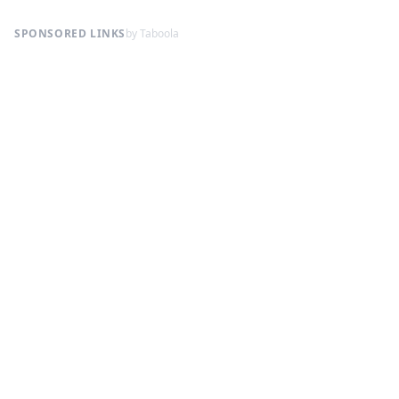
SPONSORED LINKS
by Taboola