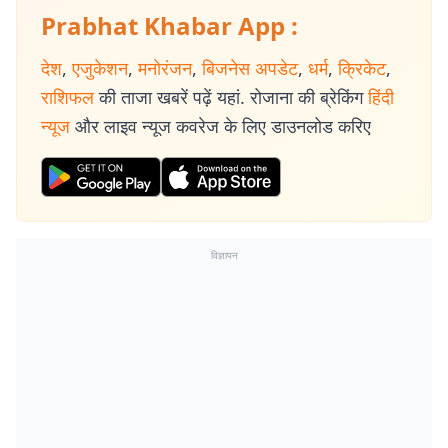
Prabhat Khabar App :
देश
,
एजुकेशन
,
मनोरंजन
,
बिजनेस अपडेट
,
धर्म
,
क्रिकेट
,
राशिफल
की ताजा खबरें पढ़ें यहां. रोजाना की ब्रेकिंग
हिंदी
न्यूज
और लाइव न्यूज कवरेज के लिए डाउनलोड करिए
विज्ञापन