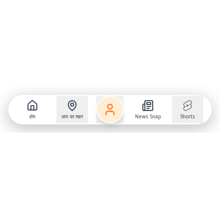
होम
आप का शहर
News Snap
Shorts