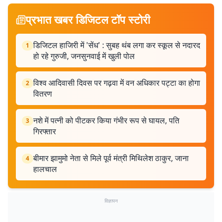
प्रभात खबर डिजिटल टॉप स्टोरी
डिजिटल हाजिरी में 'सेंध' : सुबह थंब लगा कर स्कूल से नदारद
1
हो रहे गुरुजी, जनसुनवाई में खुली पोल
विश्व आदिवासी दिवस पर गढ़वा में वन अधिकार पट्टा का होगा
2
वितरण
नशे में पत्नी को पीटकर किया गंभीर रूप से घायल, पति
3
गिरफ्तार
बीमार झामुमो नेता से मिले पूर्व मंत्री मिथिलेश ठाकुर, जाना
4
हालचाल
विज्ञापन