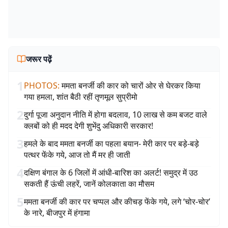
जरूर पढ़ें
1
PHOTOS
:
ममता बनर्जी की कार को चारों ओर से घेरकर किया
गया हमला, शांत बैठी रहीं तृणमूल सुप्रीमो
2
दुर्गा पूजा अनुदान नीति में होगा बदलाव, 10 लाख से कम बजट वाले
क्लबों को ही मदद देगी शुभेंदु अधिकारी सरकार!
3
हमले के बाद ममता बनर्जी का पहला बयान- मेरी कार पर बड़े-बड़े
पत्थर फेंके गये, आज तो मैं मर ही जाती
4
दक्षिण बंगाल के 6 जिलों में आंधी-बारिश का अलर्ट! समुद्र में उठ
सकती हैं ऊंची लहरें, जानें कोलकाता का मौसम
5
ममता बनर्जी की कार पर चप्पल और कीचड़ फेंके गये, लगे ‘चोर-चोर’
के नारे, बीजपुर में हंगामा