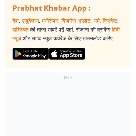
Prabhat Khabar App :
देश
,
एजुकेशन
,
मनोरंजन
,
बिजनेस अपडेट
,
धर्म
,
क्रिकेट
,
राशिफल
की ताजा खबरें पढ़ें यहां. रोजाना की ब्रेकिंग
हिंदी
न्यूज
और लाइव न्यूज कवरेज के लिए डाउनलोड करिए
विज्ञापन