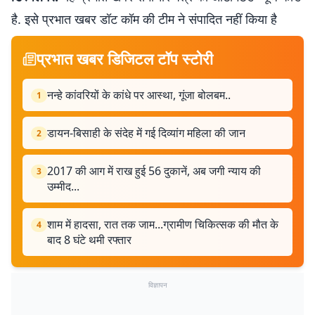
है. इसे प्रभात खबर डॉट कॉम की टीम ने संपादित नहीं किया है
प्रभात खबर डिजिटल टॉप स्टोरी
नन्हे कांवरियों के कांधे पर आस्था, गूंजा बोलबम..
1
डायन-बिसाही के संदेह में गई दिव्यांग महिला की जान
2
2017 की आग में राख हुई 56 दुकानें, अब जगी न्याय की
3
उम्मीद...
शाम में हादसा, रात तक जाम...ग्रामीण चिकित्सक की मौत के
4
बाद 8 घंटे थमी रफ्तार
विज्ञापन