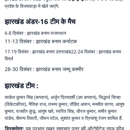
प्रदेश के विजयवाड़ा में खेले जाएंगे.
झारखंड अंडर-16 टीम के मैच
6-8 दिसंबर : झारखंड बनाम राजस्थान
11-13 दिसंबर : झारखंड बनाम कर्नाटक
17-19 दिसंबर : झारखंड बनाम उत्तराखंड22-24 दिसंबर : झारखंड बनाम
विदर्भ
28-30 दिसंबर : झारखंड बनाम जम्मू कश्मीर
झारखंड टीम :
साकेत कुमार सिंह (कप्तान), अर्जुन प्रियदर्शी (उप कप्तान), सिद्धार्थ सिन्हा
(विकेटकीपर), नैतिक राज, तन्मय कुमार, तौहिद अयान, मनमीत सागर, आयुष
कुमार, राजवीर कुंडू, आयुष खरे, स्वरित सिंह, धीरज कुमार, समीर कुमार
पांडेय, चैतन्य तिवारी, जीवन पटेल, सुशांत कुमार व प्रियांशु रंजन शामिल हैं.
डिस्क्लेमर:
यह प्रभात खबर समाचार पत्र की ऑटोमेटेड न्यूज फीड