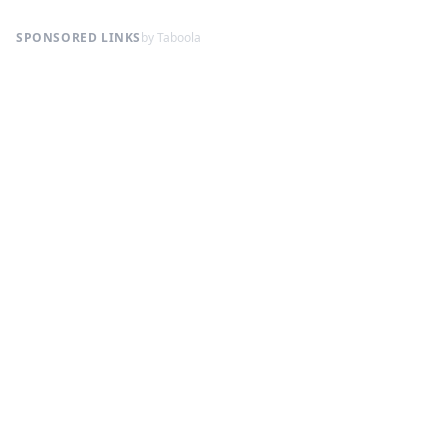
SPONSORED LINKS
by Taboola