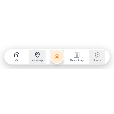
होम
आप का शहर
News Snap
Shorts