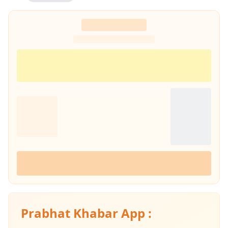
Prabhat Khabar App :