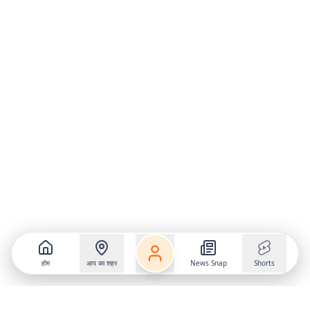
होम
आप का शहर
News Snap
Shorts