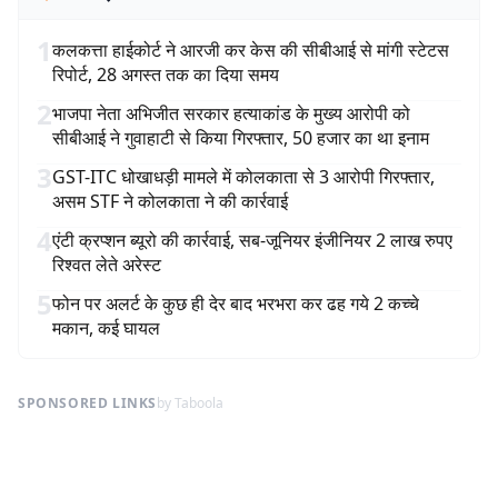
1
कलकत्ता हाईकोर्ट ने आरजी कर केस की सीबीआई से मांगी स्टेटस
रिपोर्ट, 28 अगस्त तक का दिया समय
2
भाजपा नेता अभिजीत सरकार हत्याकांड के मुख्य आरोपी को
सीबीआई ने गुवाहाटी से किया गिरफ्तार, 50 हजार का था इनाम
3
GST-ITC धोखाधड़ी मामले में कोलकाता से 3 आरोपी गिरफ्तार,
असम STF ने कोलकाता ने की कार्रवाई
4
एंटी क्रप्शन ब्यूरो की कार्रवाई, सब-जूनियर इंजीनियर 2 लाख रुपए
रिश्वत लेते अरेस्ट
5
फोन पर अलर्ट के कुछ ही देर बाद भरभरा कर ढह गये 2 कच्चे
मकान, कई घायल
SPONSORED LINKS
by Taboola