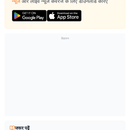
न्यूज
और लाइव न्यूज कवरेज के लिए डाउनलोड करिए
विज्ञापन
जरूर पढ़ें