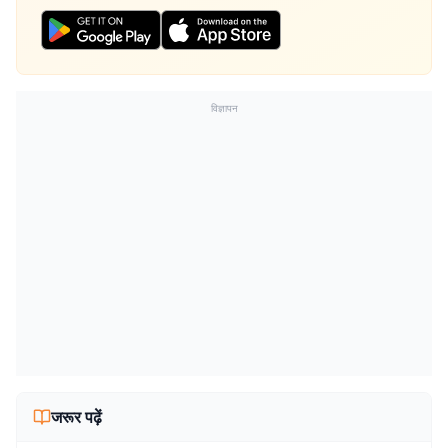
विज्ञापन
जरूर पढ़ें