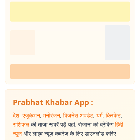
Prabhat Khabar App :
देश
,
एजुकेशन
,
मनोरंजन
,
बिजनेस अपडेट
,
धर्म
,
क्रिकेट
,
राशिफल
की ताजा खबरें पढ़ें यहां. रोजाना की ब्रेकिंग
हिंदी
न्यूज
और लाइव न्यूज कवरेज के लिए डाउनलोड करिए