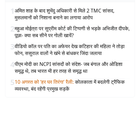
1
अमित शाह के बाद शुभेंदु अधिकारी से मिले 2 TMC सांसद,
मुसलमानों को निशाना बनाने का लगाया आरोप
2
महुआ मोईत्रा पर सुप्रीम कोर्ट की टिप्पणी से भड़के अभिजीत दीपके,
पूछा- क्या सब सीने पर गोली खायें?
3
वीडियो कॉल पर पति का अफेयर देख कटिहार की महिला ने तोड़ा
फोन, ससुराल वालों ने खंभे से बांधकर जिंदा जलाया
4
पीएम मोदी का NCPI सांसदों को संदेश- जब बंगाल और ओडिशा
समृद्ध थे, तब भारत भी हर तरह से समृद्ध था
5
10 अगस्त को ‘हर घर तिरंगा’ रैली
:
कोलकाता में बदलेगी ट्रैफिक
व्यवस्था, बंद रहेंगी प्रमुख सड़कें