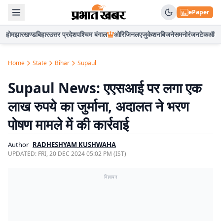
ePaper
होम
झारखण्ड
बिहार
उत्तर प्रदेश
पश्चिम बंगाल
ओरिजिनल
एजुकेशन
बिजनेस
मनोरंजन
टेक
ऑटो
Home
State
Bihar
Supaul
Supaul News: एएसआई पर लगा एक
लाख रुपये का जुर्माना, अदालत ने भरण
पोषण मामले में की कार्रवाई
Author
RADHESHYAM KUSHWAHA
UPDATED:
FRI, 20 DEC 2024 05:02 PM (IST)
विज्ञापन