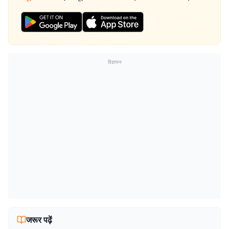
विज्ञापन
जरूर पढ़ें