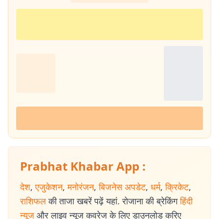
Prabhat Khabar App :
देश
,
एजुकेशन
,
मनोरंजन
,
बिजनेस अपडेट
,
धर्म
,
क्रिकेट
,
राशिफल
की ताजा खबरें पढ़ें यहां. रोजाना की ब्रेकिंग
हिंदी
न्यूज
और लाइव न्यूज कवरेज के लिए डाउनलोड करिए