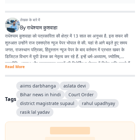
लेखक के बारे में
By
राधेश्याम कुशवाहा
राधेश्याम कुशवाहा को पत्रकारिता की क्षेत्र में 13 साल का अनुभव है. इस सफर की
शुरुआत उन्होंने राज एक्सप्रेस न्यूज पेपर भोपाल से की. यहां से आगे बढ़ते हुए समय
जगत, राजस्थान पत्रिका, हिंदुस्तान न्यूज पेपर के बाद वर्तमान में प्रभात खबर के
डिजिटल विभाग में यूपी डेस्क का नेतृत्व कर रहे हैं. इन्हें धर्म-अध्यात्म, ज्योतिष,
राजनीति, अपराध और सकारात्मक खबरों की रिपोर्टिंग व लेखन में विशेष रुचि रखते हैं.
Read More
aiims darbhanga
aslata devi
Bihar news in hindi
Court Order
Tags
district magistrate supaul
rahul upadhyay
rasik lal yadav