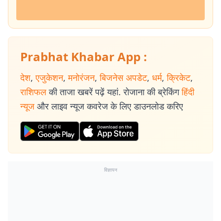
Prabhat Khabar App :
देश
,
एजुकेशन
,
मनोरंजन
,
बिजनेस अपडेट
,
धर्म
,
क्रिकेट
,
राशिफल
की ताजा खबरें पढ़ें यहां. रोजाना की ब्रेकिंग
हिंदी
न्यूज
और लाइव न्यूज कवरेज के लिए डाउनलोड करिए
विज्ञापन