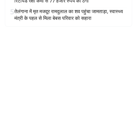
रिटायर्ड रक्षा कर्मी से 77 हजार रुपये की ठगी
5
तेलंगाना में मृत मजदूर रामदुलाल का शव पहुंचा जामताड़ा, स्वास्थ्य
मंत्री के पहल से मिला बेबस परिवार को सहारा