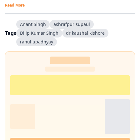
Read More
Anant Singh
ashrafpur supaul
Tags
Dilip Kumar Singh
dr kaushal kishore
rahul upadhyay