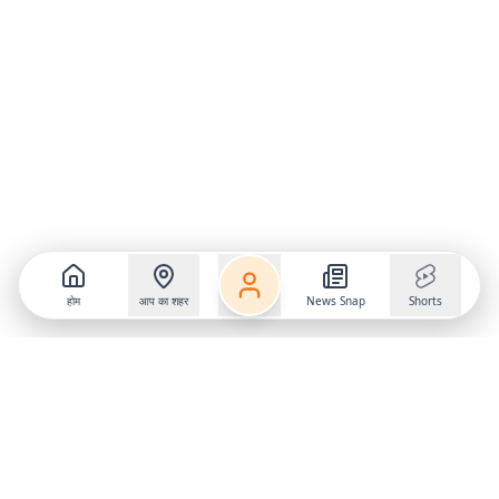
होम
आप का शहर
News Snap
Shorts