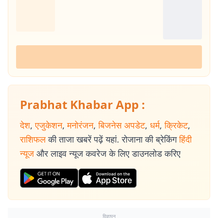
Prabhat Khabar App :
देश
,
एजुकेशन
,
मनोरंजन
,
बिजनेस अपडेट
,
धर्म
,
क्रिकेट
,
राशिफल
की ताजा खबरें पढ़ें यहां. रोजाना की ब्रेकिंग
हिंदी
न्यूज
और लाइव न्यूज कवरेज के लिए डाउनलोड करिए
विज्ञापन