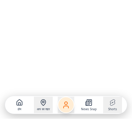
होम
आप का शहर
News Snap
Shorts