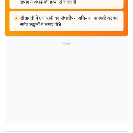
सपहा में अधेड़ की हत्या से सनसनी
सीतामढ़ी में एसएसबी का पौधारोपण अभियान, बागमती तटबंध
4
समेत स्कूलों में लगाए पौधे
विज्ञापन