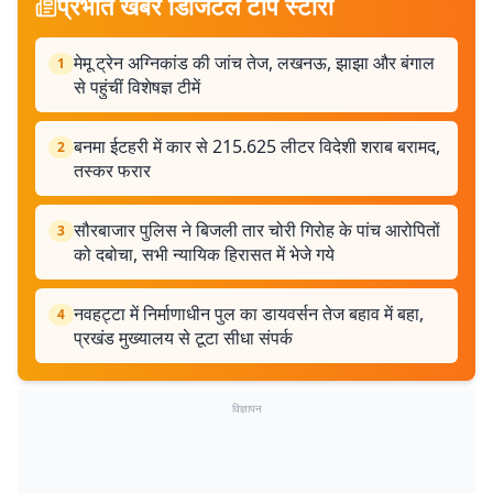
प्रभात खबर डिजिटल टॉप स्टोरी
मेमू ट्रेन अग्निकांड की जांच तेज, लखनऊ, झाझा और बंगाल
1
से पहुंचीं विशेषज्ञ टीमें
बनमा ईटहरी में कार से 215.625 लीटर विदेशी शराब बरामद,
2
तस्कर फरार
सौरबाजार पुलिस ने बिजली तार चोरी गिरोह के पांच आरोपितों
3
को दबोचा, सभी न्यायिक हिरासत में भेजे गये
नवहट्टा में निर्माणाधीन पुल का डायवर्सन तेज बहाव में बहा,
4
प्रखंड मुख्यालय से टूटा सीधा संपर्क
विज्ञापन