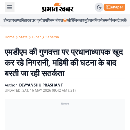
ePaper
होम
झारखण्ड
बिहार
उत्तर प्रदेश
पश्चिम बंगाल
ओरिजिनल
एजुकेशन
बिजनेस
मनोरंजन
टेक
ऑटो
Home
State
Bihar
Saharsa
एमडीएम की गुणवत्ता पर प्रधानाध्यापक खुद
कर रहे निगरानी, महिषी की घटना के बाद
बरती जा रही सतर्कता
Author
DIVYANSHU PRASHANT
UPDATED:
SAT, 16 MAY 2026 09:42 AM (IST)
विज्ञापन