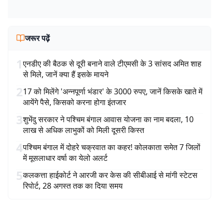
जरूर पढ़ें
1
एनडीए की बैठक से दूरी बनाने वाले टीएमसी के 3 सांसद अमित शाह
से मिले, जानें क्या हैं इसके मायने
2
17 को मिलेंगे 'अन्नपूर्णा भंडार' के 3000 रुपए, जानें किसके खाते में
आयेंगे पैसे, किसको करना होगा इंतजार
3
शुभेंदु सरकार ने पश्चिम बंगाल आवास योजना का नाम बदला, 10
लाख से अधिक लाभुकों को मिली दूसरी किस्त
4
पश्चिम बंगाल में दोहरे चक्रवात का कहर! कोलकाता समेत 7 जिलों
में मूसलाधार वर्षा का येलो अलर्ट
5
कलकत्ता हाईकोर्ट ने आरजी कर केस की सीबीआई से मांगी स्टेटस
रिपोर्ट, 28 अगस्त तक का दिया समय