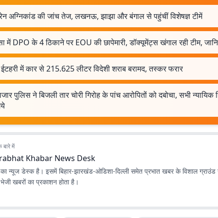
ट्रेन अग्निकांड की जांच तेज, लखनऊ, झाझा और बंगाल से पहुंचीं विशेषज्ञ टीमें
 में DPO के 4 ठिकाने पर EOU की छापेमारी, डॉक्यूमेंट्स खंगाल रही टीम, जान
 ईटहरी में कार से 215.625 लीटर विदेशी शराब बरामद, तस्कर फरार
जार पुलिस ने बिजली तार चोरी गिरोह के पांच आरोपितों को दबोचा, सभी न्यायिक ह
ये
बारे में
rabhat Khabar News Desk
ा न्यूज डेस्क है। इसमें बिहार-झारखंड-ओडिशा-दिल्‍ली समेत प्रभात खबर के विशाल ग्राउंड न
ए भेजी खबरों का प्रकाशन होता है।