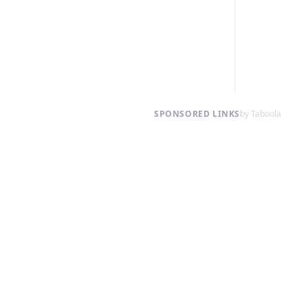
SPONSORED LINKS
by Taboola