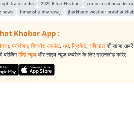
kmph trains india
2025 Bihar Election
crime in saharsa distric
e news
himanshu bhardwaj
jharkhand weather prabhat kha
hat Khabar App :
केशन
,
मनोरंजन
,
बिजनेस अपडेट
,
धर्म
,
क्रिकेट
,
राशिफल
की ताजा खबरें प
 ब्रेकिंग
हिंदी न्यूज
और लाइव न्यूज कवरेज के लिए डाउनलोड करिए