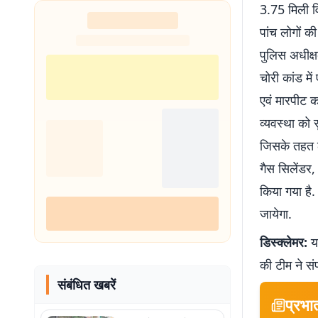
3.75 मिली वि
पांच लोगों क
पुलिस अधीक्षक
चोरी कांड में
एवं मारपीट क
व्यवस्था को 
जिसके तहत ल
गैस सिलेंडर
किया गया है.
जायेगा.
डिस्क्लेमर:
यह
की टीम ने सं
संबंधित खबरें
प्रभा