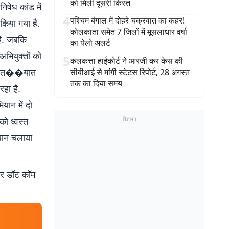
को मिली दूसरी किस्त
षेध कांड में
4
पश्चिम बंगाल में दोहरे चक्रवात का कहर!
किया गया है.
कोलकाता समेत 7 जिलों में मूसलाधार वर्षा
 है. जबकि
का येलो अलर्ट
अभियुक्तों को
5
कलकत्ता हाईकोर्ट ने आरजी कर केस की
कि यात��यात
सीबीआई से मांगी स्टेटस रिपोर्ट, 28 अगस्त
तक का दिया समय
रहा है.
यान में दो
ो ध्वस्त
विज्ञापन
ियान चलाया
बर डॉट कॉम