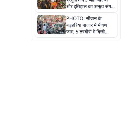
और इतिहास का अनूठा संगम,
तस्वीरों में जानिए
PHOTO: सीवान के
बड़हरिया बाजार में भीषण
जाम, 5 तस्वीरों में दिखी
अव्यवस्था