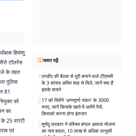
क्षक हिमांशु
जरूर पढ़ें
 जीरो टॉलरेंस
िले के तहत
1
एनडीए की बैठक से दूरी बनाने वाले टीएमसी
िला पुलिस
के 3 सांसद अमित शाह से मिले, जानें क्या हैं
इसके मायने
कुल 81
2
17 को मिलेंगे 'अन्नपूर्णा भंडार' के 3000
भियुक्त को
रुपए, जानें किसके खाते में आयेंगे पैसे,
्मन का
किसको करना होगा इंतजार
 के 25 वारंटी
3
शुभेंदु सरकार ने पश्चिम बंगाल आवास योजना
राब एवं
का नाम बदला, 10 लाख से अधिक लाभुकों