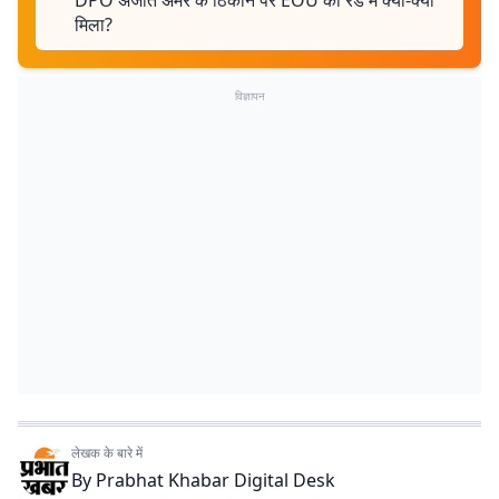
DPO अजीत अमर के ठिकाने पर EOU की रेड में क्या-क्या
मिला?
विज्ञापन
लेखक के बारे में
By
Prabhat Khabar Digital Desk