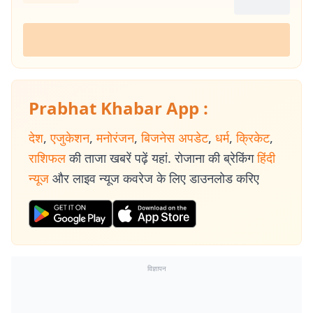
Prabhat Khabar App :
देश
,
एजुकेशन
,
मनोरंजन
,
बिजनेस अपडेट
,
धर्म
,
क्रिकेट
,
राशिफल
की ताजा खबरें पढ़ें यहां. रोजाना की ब्रेकिंग
हिंदी
न्यूज
और लाइव न्यूज कवरेज के लिए डाउनलोड करिए
विज्ञापन