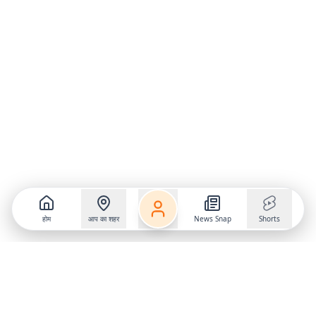
होम
आप का शहर
News Snap
Shorts