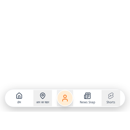
होम
आप का शहर
News Snap
Shorts