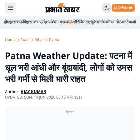
ePaper
होम
झारखण्ड
बिहार
उत्तर प्रदेश
पश्चिम बंगाल
ओरिजिनल
एजुकेशन
बिजनेस
मनोरंजन
टेक
ऑटो
Home
State
Bihar
Patna
Patna Weather Update: पटना में
धूल भरी आंधी और बूंदाबांदी, लोगों को उमस
भरी गर्मी से मिली भारी राहत
Author
AJAY KUMAR
UPDATED:
SUN, 14 JUN 2026 06:15 AM (IST)
विज्ञापन