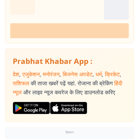
Prabhat Khabar App :
देश
,
एजुकेशन
,
मनोरंजन
,
बिजनेस अपडेट
,
धर्म
,
क्रिकेट
,
राशिफल
की ताजा खबरें पढ़ें यहां. रोजाना की ब्रेकिंग
हिंदी
न्यूज
और लाइव न्यूज कवरेज के लिए डाउनलोड करिए
विज्ञापन