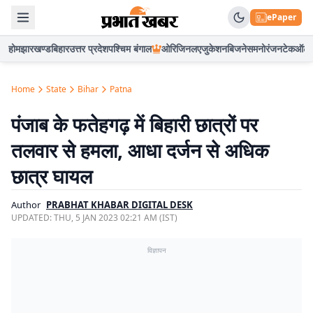
ePaper
होम
झारखण्ड
बिहार
उत्तर प्रदेश
पश्चिम बंगाल
ओरिजिनल
एजुकेशन
बिजनेस
मनोरंजन
टेक
ऑटो
Home
State
Bihar
Patna
पंजाब के फतेहगढ़ में बिहारी छात्रों पर
तलवार से हमला, आधा दर्जन से अधिक
छात्र घायल
Author
PRABHAT KHABAR DIGITAL DESK
UPDATED:
THU, 5 JAN 2023 02:21 AM (IST)
विज्ञापन