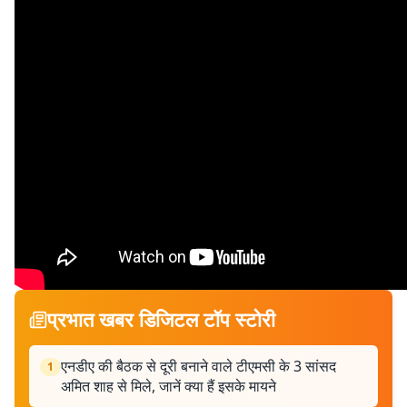
प्रभात खबर डिजिटल टॉप स्टोरी
एनडीए की बैठक से दूरी बनाने वाले टीएमसी के 3 सांसद
1
अमित शाह से मिले, जानें क्या हैं इसके मायने