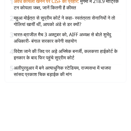
1
अवैध कोयला खनन पर CISF का प्रहार
:
मुगमा में 218.9 मीट्रिक
टन कोयला जब्त, जानें कितनी है कीमत
2
महुआ मोईत्रा से सुप्रीम कोर्ट ने कहा- स्वतंत्रता सेनानियों ने तो
गोलियां खायीं थीं, आपको अंडे से डर क्यों?
3
भारत-ब्राजील मैच 3 अक्टूबर को, AIFF अध्यक्ष से बोले शुभेंदु
अधिकारी- बंगाल सरकार करेगी सहयोग
4
विदेश जाने की जिद पर अड़े अभिषेक बनर्जी, कलकत्ता हाईकोर्ट के
इनकार के बाद फिर पहुंचे सुप्रीम कोर्ट
5
अलीपुरदुआर में बने अत्याधुनिक स्टेडियम, राज्यसभा में भाजपा
सांसद प्रकाश चिक बड़ाईक की मांग