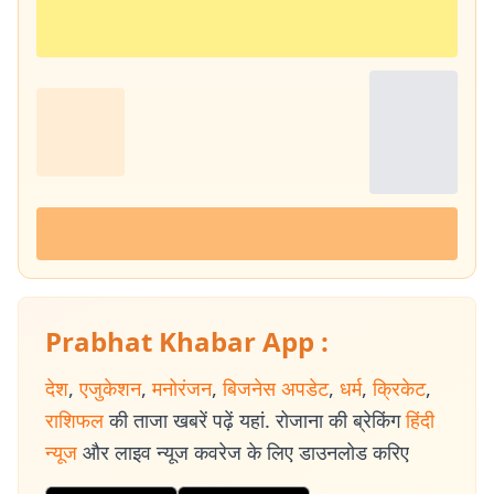
Prabhat Khabar App :
देश
,
एजुकेशन
,
मनोरंजन
,
बिजनेस अपडेट
,
धर्म
,
क्रिकेट
,
राशिफल
की ताजा खबरें पढ़ें यहां. रोजाना की ब्रेकिंग
हिंदी
न्यूज
और लाइव न्यूज कवरेज के लिए डाउनलोड करिए