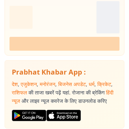
Prabhat Khabar App :
देश
,
एजुकेशन
,
मनोरंजन
,
बिजनेस अपडेट
,
धर्म
,
क्रिकेट
,
राशिफल
की ताजा खबरें पढ़ें यहां. रोजाना की ब्रेकिंग
हिंदी
न्यूज
और लाइव न्यूज कवरेज के लिए डाउनलोड करिए