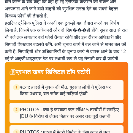
बात करने के बाद कहा कि वहां हो रहे ट्रैफिक कंजेशन को रोकने और
अस्पताल आने जाने वाले वाहनों को सुरक्षित रास्ता देने का सबसे बेहतर
विकल्प फोर्स की तैनाती है.
इसलिए ट्रैफिक पुलिस ने अपनी एक टुकड़ी यहां तैनात करने का निर्णय
लिया है, जिसमें एक अधिकारी और दो सिप���ही होंगे. सुबह सात से रात
नौ बजे तक लगातार वहां फोर्स तैनात रहेगी और इस दौरान अधिकारी और
सिपाही शिफ्टवार बदलते रहेंगे. अभी चुनाव कार्य में बल जाने से मानव बल की
कमी है. सिपाहियों और अधिकारियों के चुनाव कार्य से वापस आने के बाद 12
मई से आइजीआइएमएस गेट पर स्थायी रूप से यह तैनाती कर दी जायेगी.
प्रभात खबर डिजिटल टॉप स्टोरी
पटना: हादसे में युवक की मौत, गुस्साए लोगों ने पुलिस पर
1
किया पथराव; बस समेत कई गाड़ियां फूंकी
PHOTOS : क्या है फरक्का जल संधि? 5 तस्वीरों में समझिए
2
JDU के विरोध से लेकर बिहार पर असर तक पूरी कहानी
PHOTOS : पटना में मेट्रो निर्माण के लिए आज से नया
3