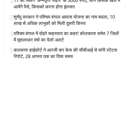
2
17 को मिलेंगे 'अन्नपूर्णा भंडार' के 3000 रुपए, जानें किसके खाते में
आयेंगे पैसे, किसको करना होगा इंतजार
3
शुभेंदु सरकार ने पश्चिम बंगाल आवास योजना का नाम बदला, 10
लाख से अधिक लाभुकों को मिली दूसरी किस्त
4
पश्चिम बंगाल में दोहरे चक्रवात का कहर! कोलकाता समेत 7 जिलों
में मूसलाधार वर्षा का येलो अलर्ट
5
कलकत्ता हाईकोर्ट ने आरजी कर केस की सीबीआई से मांगी स्टेटस
रिपोर्ट, 28 अगस्त तक का दिया समय