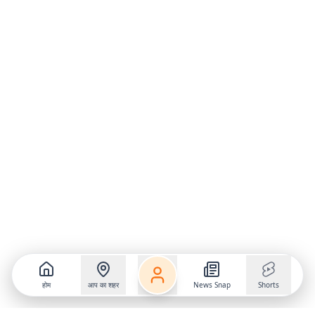
होम
आप का शहर
News Snap
Shorts