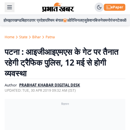
ePaper
होम
झारखण्ड
बिहार
उत्तर प्रदेश
पश्चिम बंगाल
ओरिजिनल
एजुकेशन
बिजनेस
मनोरंजन
टेक
ऑटो
Home
State
Bihar
Patna
पटना : आइजीआइएमएस के गेट पर तैनात
रहेगी ट्रैफिक पुलिस, 12 मई से होगी
व्यवस्था
Author
PRABHAT KHABAR DIGITAL DESK
UPDATED:
TUE, 30 APR 2019 09:32 AM (IST)
विज्ञापन