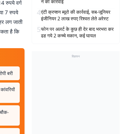
ने की कार्रवाई
 रुपये वर्ग
4
या 7 रुपये
एंटी क्रप्शन ब्यूरो की कार्रवाई, सब-जूनियर
इंजीनियर 2 लाख रुपए रिश्वत लेते अरेस्ट
ुहर लग जाती
5
फोन पर अलर्ट के कुछ ही देर बाद भरभरा कर
सकता है कि
ढह गये 2 कच्चे मकान, कई घायल
विज्ञापन
रोपी बरी
कांवरियों
 चौक-