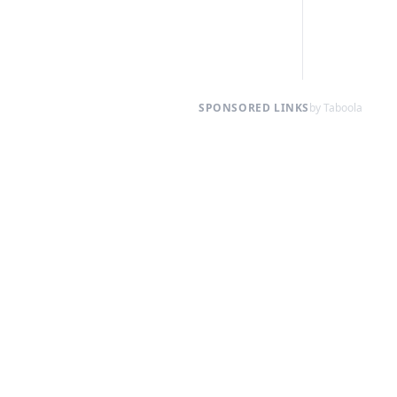
SPONSORED LINKS
by Taboola