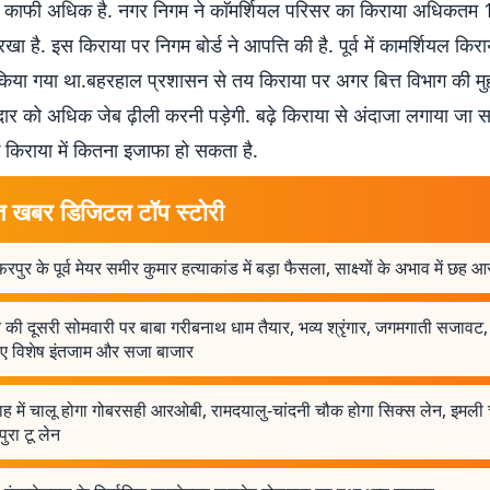
से काफी अधिक है. नगर निगम ने काॅमर्शियल परिसर का किराया अधिकतम 14
ा है. इस किराया पर निगम बोर्ड ने आपत्ति की है. पूर्व में कामर्शियल किरा
 किया गया था.बहरहाल प्रशासन से तय किराया पर अगर बित्त विभाग की म
ेदार को अधिक जेब ढ़ीली करनी पड़ेगी. बढ़े किराया से अंदाजा लगाया जा 
 किराया में कितना इजाफा हो सकता है.
त खबर डिजिटल टॉप स्टोरी
फरपुर के पूर्व मेयर समीर कुमार हत्याकांड में बड़ा फैसला, साक्ष्यों के अभाव में छह आ
की दूसरी सोमवारी पर बाबा गरीबनाथ धाम तैयार, भव्य श्रृंगार, जगमगाती सजावट, 
िए विशेष इंतजाम और सजा बाजार
ाह में चालू होगा गोबरसही आरओबी, रामदयालु-चांदनी चौक होगा सिक्स लेन, इमली
ुरा टू लेन