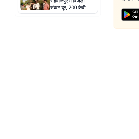
सहवाजपुर में बिजली
संकट दूर, 200 केवी का
नया ट्रांसफार्मर हुआ
स्थापित