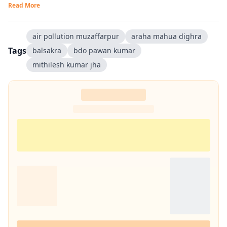
Read More
air pollution muzaffarpur
araha mahua dighra
Tags
balsakra
bdo pawan kumar
mithilesh kumar jha