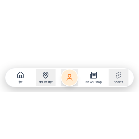
होम
आप का शहर
News Snap
Shorts