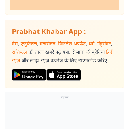
Prabhat Khabar App :
देश
,
एजुकेशन
,
मनोरंजन
,
बिजनेस अपडेट
,
धर्म
,
क्रिकेट
,
राशिफल
की ताजा खबरें पढ़ें यहां. रोजाना की ब्रेकिंग
हिंदी
न्यूज
और लाइव न्यूज कवरेज के लिए डाउनलोड करिए
विज्ञापन