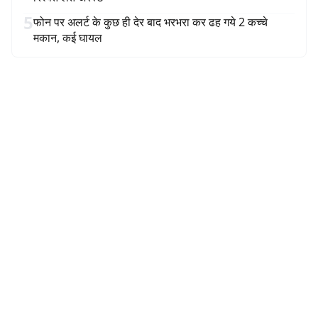
5
फोन पर अलर्ट के कुछ ही देर बाद भरभरा कर ढह गये 2 कच्चे
मकान, कई घायल