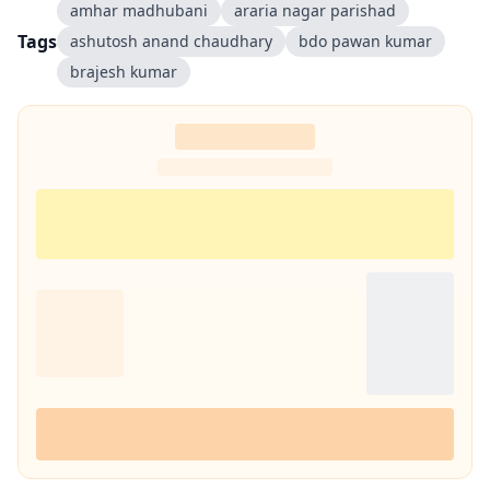
amhar madhubani
araria nagar parishad
Tags
ashutosh anand chaudhary
bdo pawan kumar
brajesh kumar