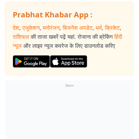
Prabhat Khabar App :
देश
,
एजुकेशन
,
मनोरंजन
,
बिजनेस अपडेट
,
धर्म
,
क्रिकेट
,
राशिफल
की ताजा खबरें पढ़ें यहां. रोजाना की ब्रेकिंग
हिंदी
न्यूज
और लाइव न्यूज कवरेज के लिए डाउनलोड करिए
विज्ञापन