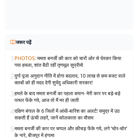
जरूर पढ़ें
1
PHOTOS
:
ममता बनर्जी की कार को चारों ओर से घेरकर किया
गया हमला, शांत बैठी रहीं तृणमूल सुप्रीमो
2
दुर्गा पूजा अनुदान नीति में होगा बदलाव, 10 लाख से कम बजट वाले
क्लबों को ही मदद देगी शुभेंदु अधिकारी सरकार!
3
हमले के बाद ममता बनर्जी का पहला बयान- मेरी कार पर बड़े-बड़े
पत्थर फेंके गये, आज तो मैं मर ही जाती
4
दक्षिण बंगाल के 6 जिलों में आंधी-बारिश का अलर्ट! समुद्र में उठ
सकती हैं ऊंची लहरें, जानें कोलकाता का मौसम
5
ममता बनर्जी की कार पर चप्पल और कीचड़ फेंके गये, लगे ‘चोर-चोर’
के नारे, बीजपुर में हंगामा