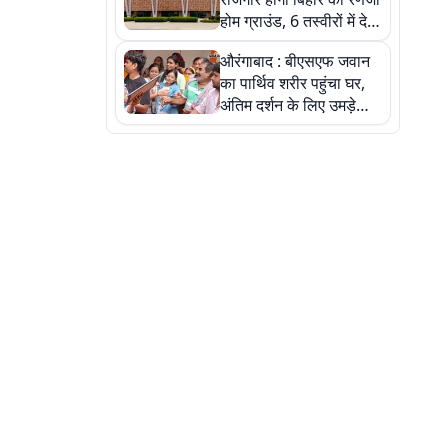
होम ग्राउंड, 6 तस्वीरों में देखें
नए स्टेडियम की पूरी कहानी
औरंगाबाद : बीएसएफ जवान
का पार्थिव शरीर पहुंचा घर,
अंतिम दर्शन के लिए उमड़े
लोग