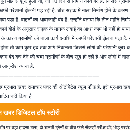
ून माह से शुरू हुआ था, जो 10 दिन से निर्माण कार्य बंद है. जिससे ग्रामी
ाफी परेशानी झेलनी पड़ रही है. बीच सड़क में नाला निर्माण होने के कार
बा पड़ा है. वाहनों का आवाजाही बंद है. उन्होंने बताया कि तीन महीने निर्म
ार्य बोर्ड के अनुसार सड़क के मानक लंबाई का आधा काम भी नहीं हो पाया 
के कारण ग्रामीणों को नाला कार्य अवधि में काफी परेशानी झेलना पड़ा है. न
र होता तो काम कुछ हद तक आगे निकलता जिससे लोगों की परेशानी कुछ क
ाम बंद कर देने की चर्चा ग्रामीणों के बीच खूब हो रही है और लोगों में नाला 
े आक्रोश व्याप्त है.
—————————————————————–
 प्रभात खबर समाचार पत्र की ऑटोमेटेड न्यूज फीड है. इसे प्रभात ख
पादित नहीं किया है
त खबर डिजिटल टॉप स्टोरी
फॉर्म पर बड़ा हादसा टला, दो चलती ट्रेनों के बीच फंसे सैकड़ों परीक्षार्थी; भीड़ प्रब