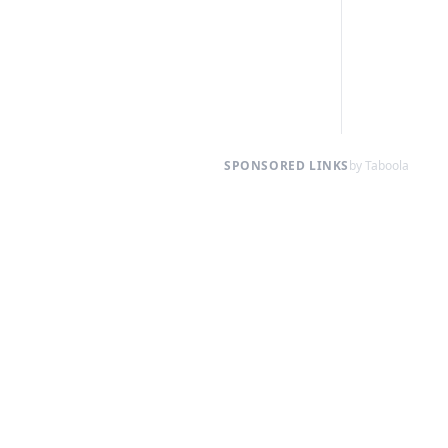
SPONSORED LINKS
by Taboola