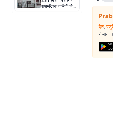
फर्जीवाड़ा मामले में तीन
बायोमेट्रिक कर्मियों को
जमानत, ईओयू की जांच
Prab
जारी
देश
,
एजु
रोजाना की