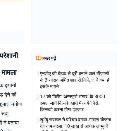
परेशानी
जरूर पढ़ें
 मामला
1
एनडीए की बैठक से दूरी बनाने वाले टीएमसी
के 3 सांसद अमित शाह से मिले, जानें क्या हैं
़क झपानी
इसके मायने
़ देने की
2
17 को मिलेंगे 'अन्नपूर्णा भंडार' के 3000
रुपए, जानें किसके खाते में आयेंगे पैसे,
 कुमार, मनोज
किसको करना होगा इंतजार
 सदा,
3
शुभेंदु सरकार ने पश्चिम बंगाल आवास योजना
ी ने बताया
का नाम बदला, 10 लाख से अधिक लाभुकों