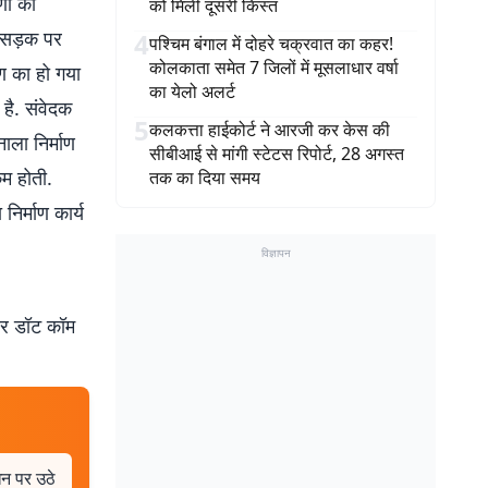
णों को
को मिली दूसरी किस्त
ण सड़क पर
4
पश्चिम बंगाल में दोहरे चक्रवात का कहर!
कोलकाता समेत 7 जिलों में मूसलाधार वर्षा
ाण का हो गया
का येलो अलर्ट
है. संवेदक
5
कलकत्ता हाईकोर्ट ने आरजी कर केस की
ाला निर्माण
सीबीआई से मांगी स्टेटस रिपोर्ट, 28 अगस्त
म होती.
तक का दिया समय
निर्माण कार्य
विज्ञापन
बर डॉट कॉम
ंधन पर उठे