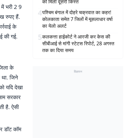
को मिली दूसरी किस्त
 में भरी 2 9
4
पश्चिम बंगाल में दोहरे चक्रवात का कहर!
 रुपए हैं.
कोलकाता समेत 7 जिलों में मूसलाधार वर्षा
का येलो अलर्ट
र्रवाई के
5
ाई की गई.
कलकत्ता हाईकोर्ट ने आरजी कर केस की
सीबीआई से मांगी स्टेटस रिपोर्ट, 28 अगस्त
तक का दिया समय
जिला के
विज्ञापन
 था. जिने
को यदि देखा
असाम सरकार
रती है. ऐसी
बर डॉट कॉम