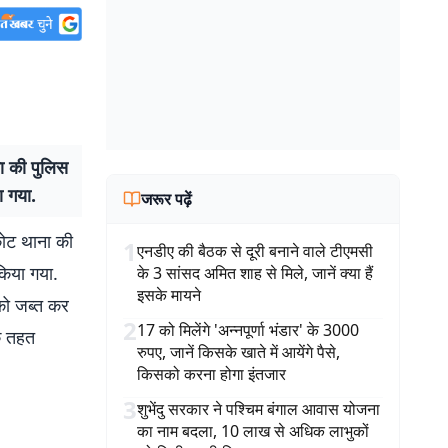
ा की पुलिस
ा गया.
जरूर पढ़ें
कोट थाना की
1
एनडीए की बैठक से दूरी बनाने वाले टीएमसी
किया गया.
के 3 सांसद अमित शाह से मिले, जानें क्या हैं
इसके मायने
को जब्त कर
2
17 को मिलेंगे 'अन्नपूर्णा भंडार' के 3000
े तहत
रुपए, जानें किसके खाते में आयेंगे पैसे,
किसको करना होगा इंतजार
3
शुभेंदु सरकार ने पश्चिम बंगाल आवास योजना
का नाम बदला, 10 लाख से अधिक लाभुकों