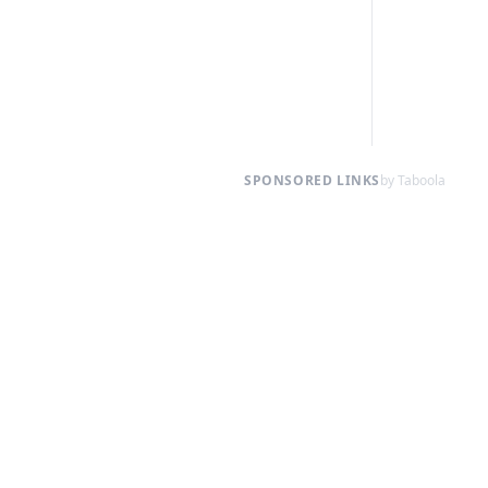
SPONSORED LINKS
by Taboola