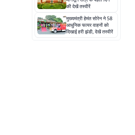
की देखें तस्वीरें
मुख्यमंत्री हेमंत सोरेन ने 58
आधुनिक फायर वाहनों को
दिखाई हरी झंडी, देखें तस्वीरें