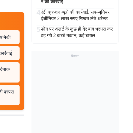
ने की कार्रवाई
4
एंटी क्रप्शन ब्यूरो की कार्रवाई, सब-जूनियर
इंजीनियर 2 लाख रुपए रिश्वत लेते अरेस्ट
5
फोन पर अलर्ट के कुछ ही देर बाद भरभरा कर
ढह गये 2 कच्चे मकान, कई घायल
राथमिकी
ार्रवाई
विज्ञापन
र्दनाक
की परंपरा