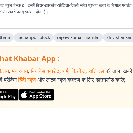
ा न्यूज डेस्क है। इसमें बिहार-झारखंड-ओडिशा-दिल्‍ली समेत प्रभात खबर के विशाल ग्राउंड न
ए भेजी खबरों का प्रकाशन होता है।
tham
mohanpur block
rajeev kumar mandal
shiv shankar
hat Khabar App :
केशन
,
मनोरंजन
,
बिजनेस अपडेट
,
धर्म
,
क्रिकेट
,
राशिफल
की ताजा खबरें प
 ब्रेकिंग
हिंदी न्यूज
और लाइव न्यूज कवरेज के लिए डाउनलोड करिए