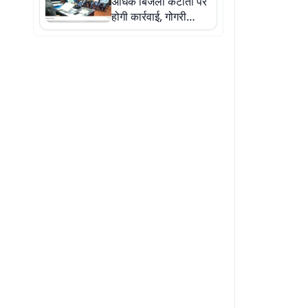
अधिक बिजली कटौती पर
होगी कार्रवाई, गोगरी
एसडीएम ने बिजली
अधिकारियों को दी
चेतावनी