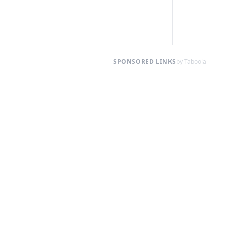
SPONSORED LINKS
by Taboola