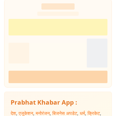
Prabhat Khabar App :
देश
,
एजुकेशन
,
मनोरंजन
,
बिजनेस अपडेट
,
धर्म
,
क्रिकेट
,