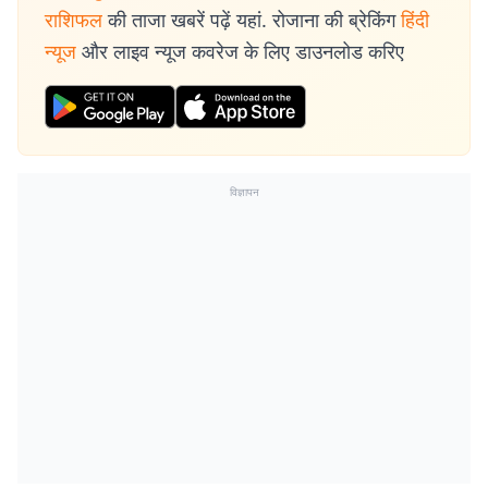
राशिफल
की ताजा खबरें पढ़ें यहां. रोजाना की ब्रेकिंग
हिंदी
न्यूज
और लाइव न्यूज कवरेज के लिए डाउनलोड करिए
विज्ञापन